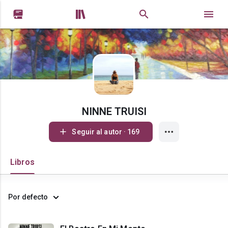


NINNE TRUISI
Seguir al autor · 169
Libros
Por defecto