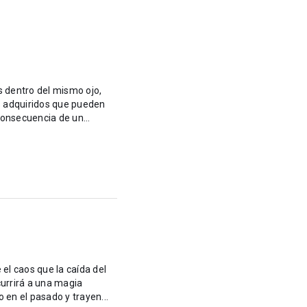
s dentro del mismo ojo,
s adquiridos que pueden
 consecuencia de un
 el caos que la caída del
currirá a una magia
 en el pasado y trayen...