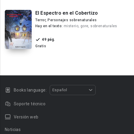
El Espectro en el Cobertizo
Terror, Personajes sobrenaturales
Hay en el texto:
misterio, gore, sobrenaturales
49 pág.
Gratis
Books language:
Español
Soporte técnico
Versión web
Noticias