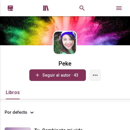


Peke
Seguir al autor · 43
Libros
Por defecto