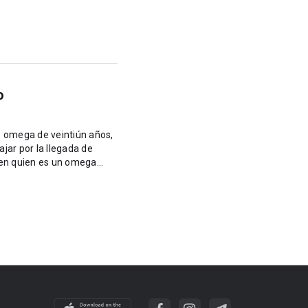
o
e omega de veintiún años,
ar por la llegada de