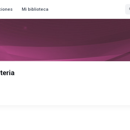
ciones
Mi biblioteca
teria