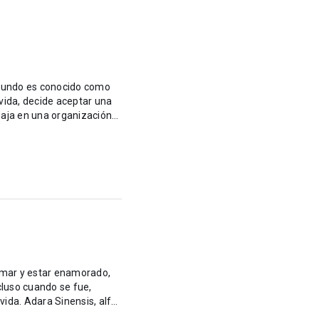
 mundo es conocido como
vida, decide aceptar una
abaja en una organización
amar y estar enamorado,
cluso cuando se fue,
s, alfa