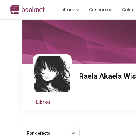
Libros
Concursos
Colec
Raela Akaela Wis
Libros
Por defecto