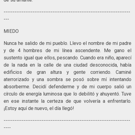
----------------------------------------------------------------------
---
MIEDO
Nunca he salido de mi pueblo. Llevo el nombre de mi padre
y de 4 hombres de mi línea ascendente. Me gano el
sustento igual que ellos, pescando. Cuando era niño, aparecí
de la nada en la calle de una ciudad desconocida, había
edificios de gran altura y gente corriendo. Caminé
aterrorizado y una sombra se posó sobre mí intentando
absorberme. Decidí defenderme y de mi cuerpo salió un
círculo de energía luminosa que lo debilitó y ahuyentó. Tuve
en ese instante la certeza de que volvería a enfrentarlo.
¡Estoy aquí de nuevo, el día llegó!
----------------------------------------------------------------------
----