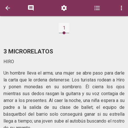





1
3 MICRORELATOS
HIRO
Un hombre lleva el arma; una mujer se abre paso para darle
la carta que le ordena detenerse. Los turistas rodean a Hiro
y ponen monedas en su sombrero. Él cierra los ojos
mientras sus dedos rasgan la guitarra y su voz contagia de
amor a los presentes. Al caer la noche, una niña espera a su
padre a la salida de su clase de ballet; el equipo de
básquetbol del barrio solo conseguirá ganar si su estrella
llega a tiempo; una joven sube al autobús buscando el rostro
de su amante.