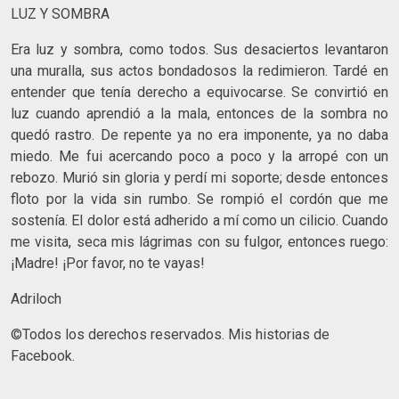
LUZ Y SOMBRA
Era luz y sombra, como todos. Sus desaciertos levantaron
una muralla, sus actos bondadosos la redimieron. Tardé en
entender que tenía derecho a equivocarse. Se convirtió en
luz cuando aprendió a la mala, entonces de la sombra no
quedó rastro. De repente ya no era imponente, ya no daba
miedo. Me fui acercando poco a poco y la arropé con un
rebozo. Murió sin gloria y perdí mi soporte; desde entonces
floto por la vida sin rumbo. Se rompió el cordón que me
sostenía. El dolor está adherido a mí como un cilicio. Cuando
me visita, seca mis lágrimas con su fulgor, entonces ruego:
¡Madre! ¡Por favor, no te vayas!
Adriloch
©Todos los derechos reservados. Mis historias de
Facebook.