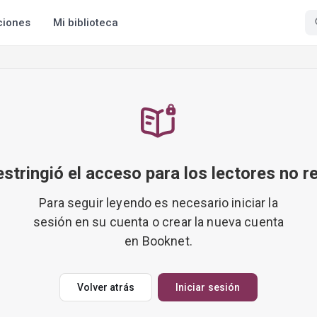
ciones
Mi biblioteca
restringió el acceso para los lectores no r
Para seguir leyendo es necesario iniciar la
sesión en su cuenta o crear la nueva cuenta
en Booknet.
Volver atrás
Iniciar sesión