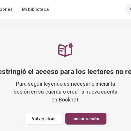
ciones
Mi biblioteca
restringió el acceso para los lectores no r
Para seguir leyendo es necesario iniciar la
sesión en su cuenta o crear la nueva cuenta
en Booknet.
Volver atrás
Iniciar sesión