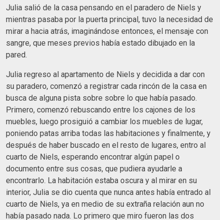
Julia salió de la casa pensando en el paradero de Niels y
mientras pasaba por la puerta principal, tuvo la necesidad de
mirar a hacia atrás, imaginándose entonces, el mensaje con
sangre, que meses previos había estado dibujado en la
pared.
Julia regreso al apartamento de Niels y decidida a dar con
su paradero, comenzó a registrar cada rincón de la casa en
busca de alguna pista sobre sobre lo que había pasado.
Primero, comenzó rebuscando entre los cajones de los
muebles, luego prosiguió a cambiar los muebles de lugar,
poniendo patas arriba todas las habitaciones y finalmente, y
después de haber buscado en el resto de lugares, entro al
cuarto de Niels, esperando encontrar algún papel o
documento entre sus cosas, que pudiera ayudarle a
encontrarlo. La habitación estaba oscura y al mirar en su
interior, Julia se dio cuenta que nunca antes había entrado al
cuarto de Niels, ya en medio de su extraña relación aun no
había pasado nada. Lo primero que miro fueron las dos