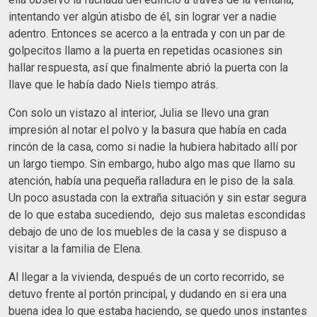
intentando ver algún atisbo de él, sin lograr ver a nadie
adentro. Entonces se acerco a la entrada y con un par de
golpecitos llamo a la puerta en repetidas ocasiones sin
hallar respuesta, así que finalmente abrió la puerta con la
llave que le había dado Niels tiempo atrás.
Con solo un vistazo al interior, Julia se llevo una gran
impresión al notar el polvo y la basura que había en cada
rincón de la casa, como si nadie la hubiera habitado allí por
un largo tiempo. Sin embargo, hubo algo mas que llamo su
atención, había una pequeña ralladura en le piso de la sala.
Un poco asustada con la extraña situación y sin estar segura
de lo que estaba sucediendo, dejo sus maletas escondidas
debajo de uno de los muebles de la casa y se dispuso a
visitar a la familia de Elena.
Al llegar a la vivienda, después de un corto recorrido, se
detuvo frente al portón principal, y dudando en si era una
buena idea lo que estaba haciendo, se quedo unos instantes