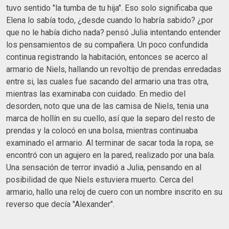
tuvo sentido "la tumba de tu hija". Eso solo significaba que
Elena lo sabía todo, ¿desde cuando lo habría sabido? ¿por
que no le había dicho nada? pensó Julia intentando entender
los pensamientos de su compañera. Un poco confundida
continua registrando la habitación, entonces se acerco al
armario de Niels, hallando un revoltijo de prendas enredadas
entre si, las cuales fue sacando del armario una tras otra,
mientras las examinaba con cuidado. En medio del
desorden, noto que una de las camisa de Niels, tenia una
marca de hollín en su cuello, así que la separo del resto de
prendas y la colocó en una bolsa, mientras continuaba
examinado el armario. Al terminar de sacar toda la ropa, se
encontró con un agujero en la pared, realizado por una bala.
Una sensación de terror invadió a Julia, pensando en al
posibilidad de que Niels estuviera muerto. Cerca del
armario, hallo una reloj de cuero con un nombre inscrito en su
reverso que decía "Alexander".