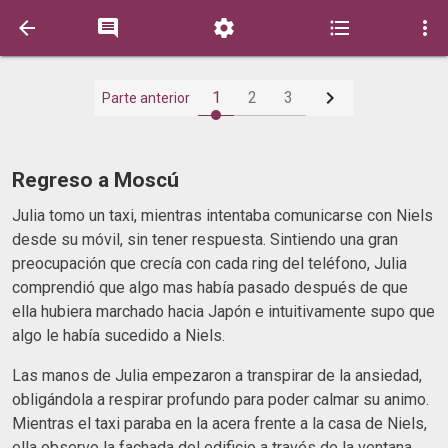






1
2
3
Parte anterior
Regreso a Moscú
Julia tomo un taxi, mientras intentaba comunicarse con Niels
desde su móvil, sin tener respuesta. Sintiendo una gran
preocupación que crecía con cada ring del teléfono, Julia
comprendió que algo mas había pasado después de que
ella hubiera marchado hacia Japón e intuitivamente supo que
algo le había sucedido a Niels.
Las manos de Julia empezaron a transpirar de la ansiedad,
obligándola a respirar profundo para poder calmar su animo.
Mientras el taxi paraba en la acera frente a la casa de Niels,
ella observo la fachada del edificio a través de la ventana,