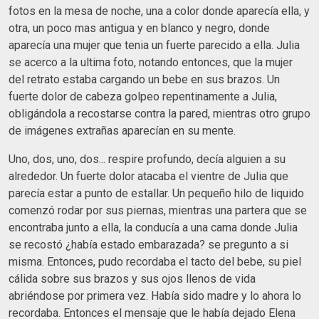
fotos en la mesa de noche, una a color donde aparecía ella, y
otra, un poco mas antigua y en blanco y negro, donde
aparecía una mujer que tenia un fuerte parecido a ella. Julia
se acerco a la ultima foto, notando entonces, que la mujer
del retrato estaba cargando un bebe en sus brazos. Un
fuerte dolor de cabeza golpeo repentinamente a Julia,
obligándola a recostarse contra la pared, mientras otro grupo
de imágenes extrañas aparecían en su mente.
Uno, dos, uno, dos... respire profundo, decía alguien a su
alrededor. Un fuerte dolor atacaba el vientre de Julia que
parecía estar a punto de estallar. Un pequeño hilo de liquido
comenzó rodar por sus piernas, mientras una partera que se
encontraba junto a ella, la conducía a una cama donde Julia
se recostó ¿había estado embarazada? se pregunto a si
misma. Entonces, pudo recordaba el tacto del bebe, su piel
cálida sobre sus brazos y sus ojos llenos de vida
abriéndose por primera vez. Había sido madre y lo ahora lo
recordaba. Entonces el mensaje que le había dejado Elena