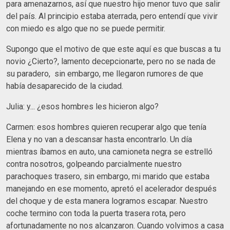
para amenazarnos, así que nuestro hijo menor tuvo que salir
del país. Al principio estaba aterrada, pero entendí que vivir
con miedo es algo que no se puede permitir.
Supongo que el motivo de que este aquí es que buscas a tu
novio ¿Cierto?, lamento decepcionarte, pero no se nada de
su paradero, sin embargo, me llegaron rumores de que
había desaparecido de la ciudad.
Julia: y... ¿esos hombres les hicieron algo?
Carmen: esos hombres quieren recuperar algo que tenía
Elena y no van a descansar hasta encontrarlo. Un día
mientras íbamos en auto, una camioneta negra se estrelló
contra nosotros, golpeando parcialmente nuestro
parachoques trasero, sin embargo, mi marido que estaba
manejando en ese momento, apretó el acelerador después
del choque y de esta manera logramos escapar. Nuestro
coche termino con toda la puerta trasera rota, pero
afortunadamente no nos alcanzaron. Cuando volvimos a casa