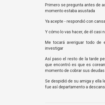
Primero se pregunta antes de ac
momento estaba asustada
Ya acepte - respondió con cans
Y cómo lo vas hacer, de él casi n
Me tocará averiguar todo de 
investigar
Así paso el resto de la tarde 
que encontró es que es coreano
momento de cobrar sus deudas
Se despidió de su amiga y ella l
fue así departamento a descans