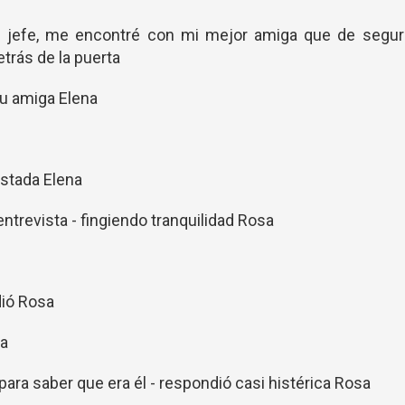
mi jefe, me encontré con mi mejor amiga que de segur
trás de la puerta
su amiga Elena
ustada Elena
ntrevista - fingiendo tranquilidad Rosa
dió Rosa
na
ara saber que era él - respondió casi histérica Rosa