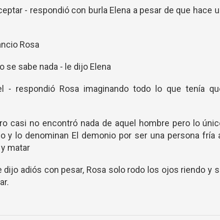
eptar - respondió con burla Elena a pesar de que hace 
ancio Rosa
o se sabe nada - le dijo Elena
el - respondió Rosa imaginando todo lo que tenía qu
pero casi no encontró nada de aquel hombre pero lo úni
 y lo denominan El demonio por ser una persona fría 
 y matar
e dijo adiós con pesar, Rosa solo rodo los ojos riendo y 
ar.