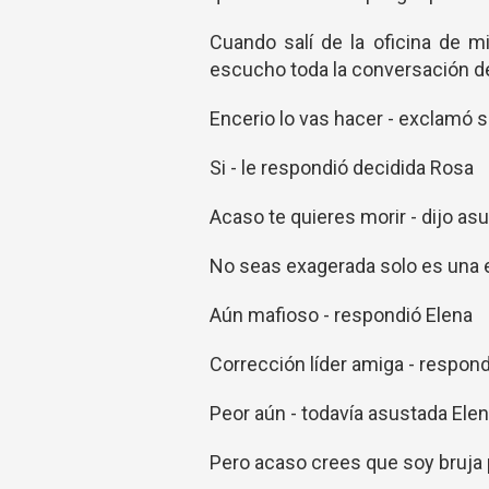
Cuando salí de la oficina de 
escucho toda la conversación de
Encerio lo vas hacer - exclamó 
Si - le respondió decidida Rosa
Acaso te quieres morir - dijo as
No seas exagerada solo es una e
Aún mafioso - respondió Elena
Corrección líder amiga - respon
Peor aún - todavía asustada Ele
Pero acaso crees que soy bruja p