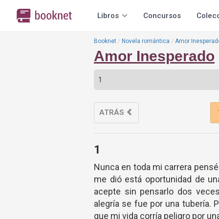
Libros
Concursos
Colec
Booknet
Novela romántica
Amor Inesperad
Amor Inesperado
ATRÁS
1
Nunca en toda mi carrera pensé
me dió está oportunidad de un
acepte sin pensarlo dos veces
alegría se fue por una tubería.
que mi vida corría peligro por una