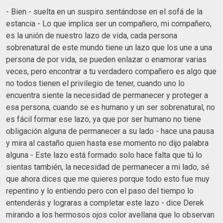
- Bien - suelta en un suspiro sentándose en el sofá de la
estancia - Lo que implica ser un compañero, mi compañero,
es la unión de nuestro lazo de vida, cada persona
sobrenatural de este mundo tiene un lazo que los une a una
persona de por vida, se pueden enlazar o enamorar varias
veces, pero encontrar a tu verdadero compañero es algo que
no todos tienen el privilegio de tener, cuando uno lo
encuentra siente la necesidad de permanecer y proteger a
esa persona, cuando se es humano y un ser sobrenatural, no
es fácil formar ese lazo, ya que por ser humano no tiene
obligación alguna de permanecer a su lado - hace una pausa
y mira al castaño quien hasta ese momento no dijo palabra
alguna - Este lazo está formado solo hace falta que tú lo
sientas también, la necesidad de permanecer a mi lado, sé
que ahora dices que me quieres porque todo esto fue muy
repentino y lo entiendo pero con el paso del tiempo lo
entenderás y lograras a completar este lazo - dice Derek
mirando a los hermosos ojos color avellana que lo observan