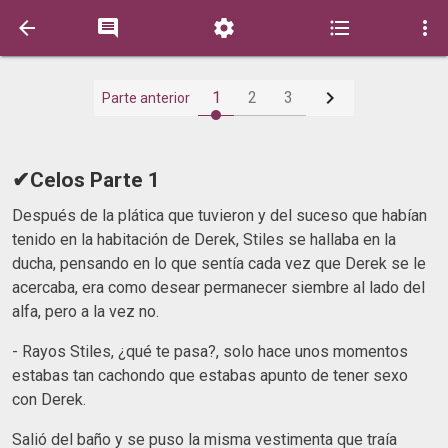






1
2
3
Parte anterior
✔Celos Parte 1
Después de la plática que tuvieron y del suceso que habían
tenido en la habitación de Derek, Stiles se hallaba en la
ducha, pensando en lo que sentía cada vez que Derek se le
acercaba, era como desear permanecer siembre al lado del
alfa, pero a la vez no.
- Rayos Stiles, ¿qué te pasa?, solo hace unos momentos
estabas tan cachondo que estabas apunto de tener sexo
con Derek.
Salió del baño y se puso la misma vestimenta que traía