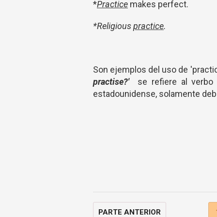
*
Practice
makes perfect.
*Religious
practice
.
Son ejemplos del uso de 'practi
practise?'
se refiere al verbo
estadounidense, solamente debe
PARTE ANTERIOR