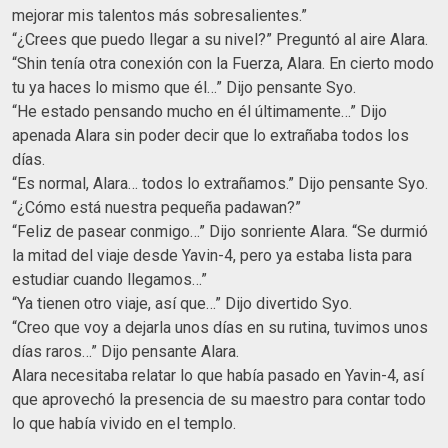
mejorar mis talentos más sobresalientes.”
“¿Crees que puedo llegar a su nivel?” Preguntó al aire Alara.
“Shin tenía otra conexión con la Fuerza, Alara. En cierto modo
tu ya haces lo mismo que él…” Dijo pensante Syo.
“He estado pensando mucho en él últimamente…” Dijo
apenada Alara sin poder decir que lo extrañaba todos los
días.
“Es normal, Alara… todos lo extrañamos.” Dijo pensante Syo.
“¿Cómo está nuestra pequeña padawan?”
“Feliz de pasear conmigo…” Dijo sonriente Alara. “Se durmió
la mitad del viaje desde Yavin-4, pero ya estaba lista para
estudiar cuando llegamos…”
“Ya tienen otro viaje, así que…” Dijo divertido Syo.
“Creo que voy a dejarla unos días en su rutina, tuvimos unos
días raros…” Dijo pensante Alara.
Alara necesitaba relatar lo que había pasado en Yavin-4, así
que aprovechó la presencia de su maestro para contar todo
lo que había vivido en el templo.