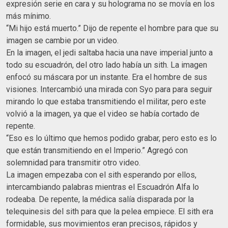
expresión serie en cara y su holograma no se movía en los
más mínimo.
“Mi hijo está muerto.” Dijo de repente el hombre para que su
imagen se cambie por un video.
En la imagen, el jedi saltaba hacia una nave imperial junto a
todo su escuadrón, del otro lado había un sith. La imagen
enfocó su máscara por un instante. Era el hombre de sus
visiones. Intercambió una mirada con Syo para para seguir
mirando lo que estaba transmitiendo el militar, pero este
volvió a la imagen, ya que el video se había cortado de
repente.
“Eso es lo último que hemos podido grabar, pero esto es lo
que están transmitiendo en el Imperio.” Agregó con
solemnidad para transmitir otro video.
La imagen empezaba con el sith esperando por ellos,
intercambiando palabras mientras el Escuadrón Alfa lo
rodeaba. De repente, la médica salía disparada por la
telequinesis del sith para que la pelea empiece. El sith era
formidable, sus movimientos eran precisos, rápidos y