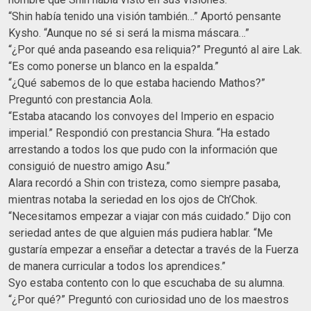
“Shin había tenido una visión también…” Aportó pensante
Kysho. “Aunque no sé si será la misma máscara…”
“¿Por qué anda paseando esa reliquia?” Preguntó al aire Lak.
“Es como ponerse un blanco en la espalda.”
“¿Qué sabemos de lo que estaba haciendo Mathos?”
Preguntó con prestancia Aola.
“Estaba atacando los convoyes del Imperio en espacio
imperial.” Respondió con prestancia Shura. “Ha estado
arrestando a todos los que pudo con la información que
consiguió de nuestro amigo Asu.”
Alara recordó a Shin con tristeza, como siempre pasaba,
mientras notaba la seriedad en los ojos de Ch’Chok.
“Necesitamos empezar a viajar con más cuidado.” Dijo con
seriedad antes de que alguien más pudiera hablar. “Me
gustaría empezar a enseñar a detectar a través de la Fuerza
de manera curricular a todos los aprendices.”
Syo estaba contento con lo que escuchaba de su alumna.
“¿Por qué?” Preguntó con curiosidad uno de los maestros