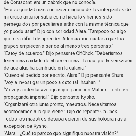
de Coruscant, era un zabrak que no conocía.
“Por seguridad más que nada, ninguno de los integrantes de
mi grupo anterior sabía cómo hacerlo y hemos sido
perseguidos por peculiares siths con la misma técnica que
yo puedo usar.” Dijo con seriedad Alara. “Tampoco es algo
que sea difícil de aprender. Además, me gustaría que los
grupos empiecen a ser de al menos tres personas.”
“Estoy de acuerdo.” Dijo pensante Ch’Chok. “Deberíamos
tener más cuidado de ahora en más… tengo que la sensación
de que algo ha cambiado en la galaxia.”
“Quiero el pedido por escrito, Alara.” Dijo pensante Shura.
“Voy a investigar un poco a este tal Ihsahan…”
“Yo voy a intentar averiguar qué pasó con Mathos… esto es
propaganda imperial.” Dijo pensante Kysho.
“Organizaré otra junta pronto, maestros. Necesitamos
acomodarnos a lo que viene.” Dijo de repente Ch’Chok.
Todos los maestros desaparecieron de sus hologramas a
excepción de Kysho.
“Alara… ¿Qué te parece que signifique nuestra visión?”