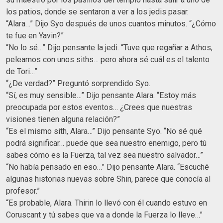
los patios, donde se sentaron a ver a los jedis pasar.
“Alara…” Dijo Syo después de unos cuantos minutos. “¿Cómo
te fue en Yavin?”
“No lo sé…” Dijo pensante la jedi. “Tuve que regañar a Athos,
peleamos con unos siths… pero ahora sé cuál es el talento
de Tori…”
“¿De verdad?” Preguntó sorprendido Syo.
“Sí, es muy sensible…” Dijo pensante Alara. “Estoy más
preocupada por estos eventos… ¿Crees que nuestras
visiones tienen alguna relación?”
“Es el mismo sith, Alara…” Dijo pensante Syo. “No sé qué
podrá significar… puede que sea nuestro enemigo, pero tú
sabes cómo es la Fuerza, tal vez sea nuestro salvador…”
“No había pensado en eso…” Dijo pensante Alara. “Escuché
algunas historias nuevas sobre Shin, parece que conocía al
profesor.”
“Es probable, Alara. Thirin lo llevó con él cuando estuvo en
Coruscant y tú sabes que va a donde la Fuerza lo lleve…”