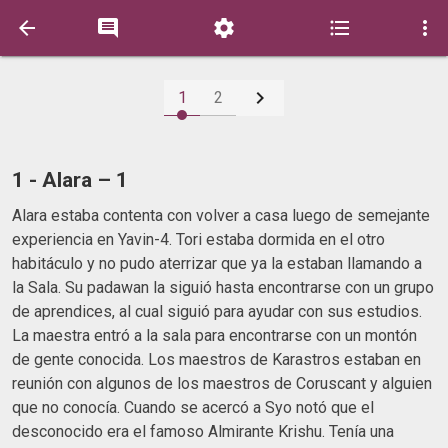






1
2
1 - Alara – 1
Alara estaba contenta con volver a casa luego de semejante
experiencia en Yavin-4. Tori estaba dormida en el otro
habitáculo y no pudo aterrizar que ya la estaban llamando a
la Sala. Su padawan la siguió hasta encontrarse con un grupo
de aprendices, al cual siguió para ayudar con sus estudios.
La maestra entró a la sala para encontrarse con un montón
de gente conocida. Los maestros de Karastros estaban en
reunión con algunos de los maestros de Coruscant y alguien
que no conocía. Cuando se acercó a Syo notó que el
desconocido era el famoso Almirante Krishu. Tenía una