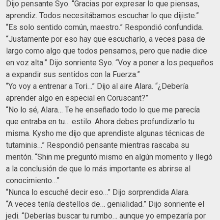
Dijo pensante Syo. “Gracias por expresar lo que piensas,
aprendiz. Todos necesitábamos escuchar lo que dijiste.”
“Es solo sentido común, maestro.” Respondió confundida.
“Justamente por eso hay que escucharlo, a veces pasa de
largo como algo que todos pensamos, pero que nadie dice
en voz alta.” Dijo sonriente Syo. “Voy a poner a los pequeños
a expandir sus sentidos con la Fuerza.”
“Yo voy a entrenar a Tori…” Dijo al aire Alara. “¿Debería
aprender algo en especial en Coruscant?”
“No lo sé, Alara… Te he enseñado todo lo que me parecía
que entraba en tu… estilo. Ahora debes profundizarlo tu
misma. Kysho me dijo que aprendiste algunas técnicas de
tutaminis…” Respondió pensante mientras rascaba su
mentón. “Shin me preguntó mismo en algún momento y llegó
a la conclusión de que lo más importante es abrirse al
conocimiento…”
“Nunca lo escuché decir eso…” Dijo sorprendida Alara.
“A veces tenía destellos de… genialidad.” Dijo sonriente el
jedi. “Deberías buscar tu rumbo… aunque yo empezaría por