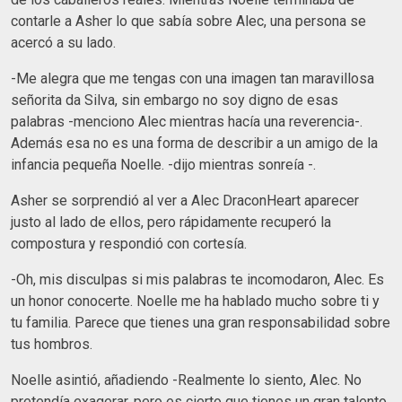
contarle a Asher lo que sabía sobre Alec, una persona se
acercó a su lado.
-Me alegra que me tengas con una imagen tan maravillosa
señorita da Silva, sin embargo no soy digno de esas
palabras -menciono Alec mientras hacía una reverencia-.
Además esa no es una forma de describir a un amigo de la
infancia pequeña Noelle. -dijo mientras sonreía -.
Asher se sorprendió al ver a Alec DraconHeart aparecer
justo al lado de ellos, pero rápidamente recuperó la
compostura y respondió con cortesía.
-Oh, mis disculpas si mis palabras te incomodaron, Alec. Es
un honor conocerte. Noelle me ha hablado mucho sobre ti y
tu familia. Parece que tienes una gran responsabilidad sobre
tus hombros.
Noelle asintió, añadiendo -Realmente lo siento, Alec. No
pretendía exagerar, pero es cierto que tienes un gran talento