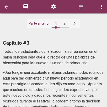






1
2
Parte anterior
Capitulo #3
Todos los estudiantes de la academia se reunieron en el
salón principal para que el director de unas palabras de
bienvenida para los nuevos alumnos de primer año.
-Que tengan una excelente mañana, estamos todos reunidos
aquí para dar comienzo a un nuevo periodo académico en
esta prestigiosa academia -les dijo en tono serio-. Apuesto
que muchos de ustedes tienen grandes expectativas por
este nuevo ciclo y dados los recientes inconvenientes
ocurridos durante el festival la academia tomo la decisión
de facilitar a los estudiantes habitaciones dentro de