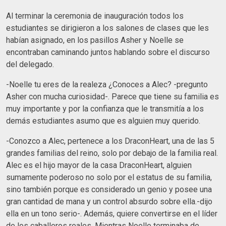
Al terminar la ceremonia de inauguración todos los
estudiantes se dirigieron a los salones de clases que les
habían asignado, en los pasillos Asher y Noelle se
encontraban caminando juntos hablando sobre el discurso
del delegado.
-Noelle tu eres de la realeza ¿Conoces a Alec? -pregunto
Asher con mucha curiosidad-. Parece que tiene su familia es
muy importante y por la confianza que le transmitía a los
demás estudiantes asumo que es alguien muy querido.
-Conozco a Alec, pertenece a los DraconHeart, una de las 5
grandes familias del reino, solo por debajo de la familia real.
Alec es el hijo mayor de la casa DraconHeart, alguien
sumamente poderoso no solo por el estatus de su familia,
sino también porque es considerado un genio y posee una
gran cantidad de mana y un control absurdo sobre ella.-dijo
ella en un tono serio-. Además, quiere convertirse en el líder
de los caballeros reales. Mientras Noelle terminaba de