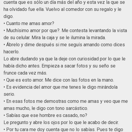
cuenta que es sólo un día más del año y esta vez la que se
ha olvidado fue ella. Vuelvo al comedor con su regalo y le
digo.
• Cuanto me amas amor?
• Muchísimo amor por que?. Me contesta levantando la vista
de su celular. Mira la caja y se le ilumina la mirada.
• Ábrelo y dime después si me seguís amando como dices
hacerlo.
Lo abre dudando ya que la deje con curiosidad por lo que le
había dicho antes. Empieza a sacar fotos y su seño se
frunce cada vez más.
• Que es esto amor. Me dice con las fotos en la mano.
• Es evidencia del amor que me tenes le digo mirándola
serio.
• En esas fotos me demostras como me amas y veo que me
amas mucho, le digo con tono sarcástico.
• Sabías que ese hombre es casado, no?
Le pregunto y abre los ojos por lo que le acabo de decir.
• Por tu cara me doy cuenta que no lo sabías. Pues te digo