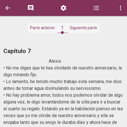





1
Parte anterior
Siguiente parte
Capítulo 7
Alexis
• No me digas que te has olvidado de nuestro aniversario, le
digo mirando fijo.
• Lo lamento, he tenido mucho trabajo esta semana, me dice
antes de tomar agua disimulando su nerviosismo.
• No hay problema amor, todos nos podemos olvidar de algo
alguna vez, le digo levantándome de la silla para ir a buscar
al cuarto su regalo. Estando ya en la habitación pienso en las
veces que yo me olvide de nuestro aniversario y ella se
enojaba tanto que su enojo le duraba días y ahora hace de