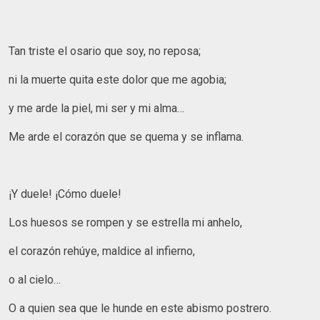
Tan triste el osario que soy, no reposa;
ni la muerte quita este dolor que me agobia;
y me arde la piel, mi ser y mi alma…
Me arde el corazón que se quema y se inflama.
¡Y duele! ¡Cómo duele!
Los huesos se rompen y se estrella mi anhelo,
el corazón rehúye, maldice al infierno,
o al cielo…
O a quien sea que le hunde en este abismo postrero.