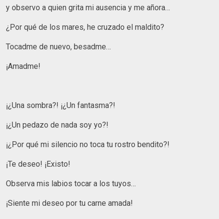
y observo a quien grita mi ausencia y me añora…
¿Por qué de los mares, he cruzado el maldito?
Tocadme de nuevo, besadme…
¡Amadme!
¡¿Una sombra?! ¡¿Un fantasma?!
¡¿Un pedazo de nada soy yo?!
¡¿Por qué mi silencio no toca tu rostro bendito?!
¡Te deseo! ¡Existo!
Observa mis labios tocar a los tuyos…
¡Siente mi deseo por tu carne amada!