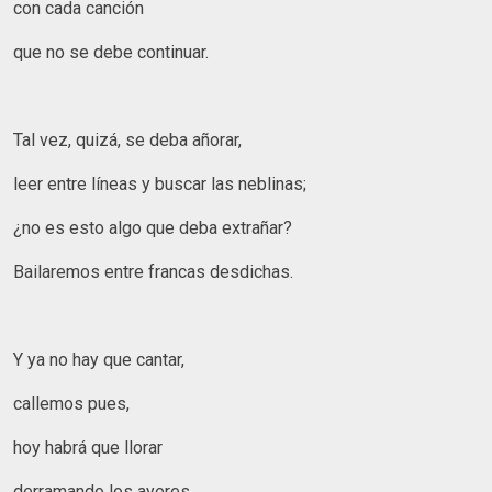
con cada canción
que no se debe continuar.
Tal vez, quizá, se deba añorar,
leer entre líneas y buscar las neblinas;
¿no es esto algo que deba extrañar?
Bailaremos entre francas desdichas.
Y ya no hay que cantar,
callemos pues,
hoy habrá que llorar
derramando los ayeres