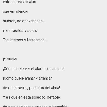
entre seres sin alas
que en silencio
mueren, se desvanecen…
¡Tan frágiles y solos!
Tan internos y fantasmas…
¡Y duele!
¡Cómo duele ver el atardecer al alba!
¡Cómo duele arañar y arrancar,
de esos seres, pedazos del alma!
Y es que en esta soledad inefable
de esta ciudad tan amada y detestable