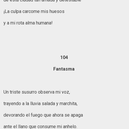
¡La culpa carcome mis huesos
y a mi rota alma humana!
104
Fantasma
Un triste susurro observa mi voz,
trayendo a la lluvia salada y marchita,
devorando el fuego que ahora se apaga
ante el llano que consume mi anhelo.