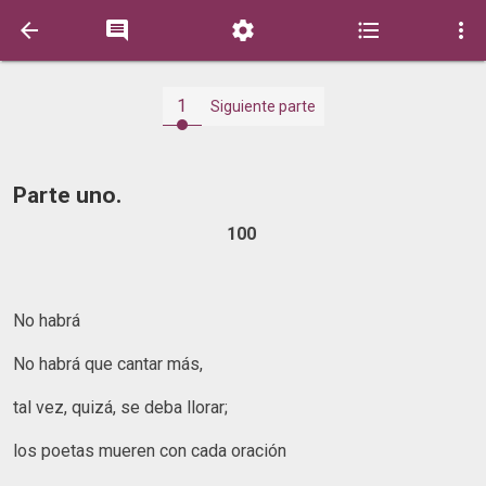





1
Siguiente parte
Parte uno.
100
No habrá
No habrá que cantar más,
tal vez, quizá, se deba llorar;
los poetas mueren con cada oración