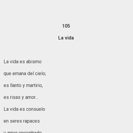
105
La vida
La vida es abismo
que emana del cielo;
es llanto y martirio,
es risas y amor…
La vida es consuelo
en seres rapaces
y amor encontrado