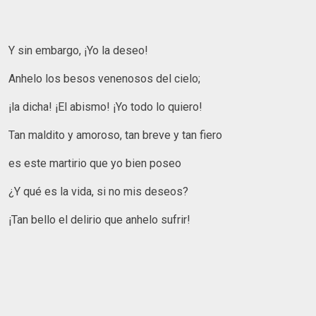
Y sin embargo, ¡Yo la deseo!
Anhelo los besos venenosos del cielo;
¡la dicha! ¡El abismo! ¡Yo todo lo quiero!
Tan maldito y amoroso, tan breve y tan fiero
es este martirio que yo bien poseo
¿Y qué es la vida, si no mis deseos?
¡Tan bello el delirio que anhelo sufrir!