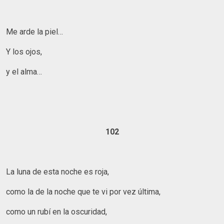
Me arde la piel…
Y los ojos,
y el alma…
102
La luna de esta noche es roja,
como la de la noche que te vi por vez última,
como un rubí en la oscuridad,