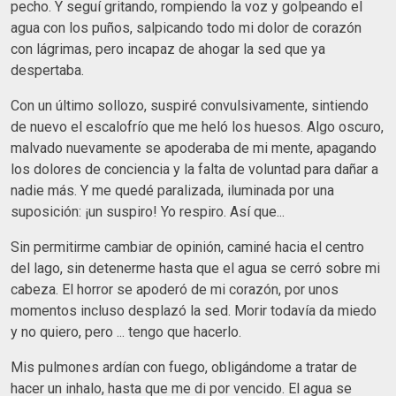
pecho. Y seguí gritando, rompiendo la voz y golpeando el
agua con los puños, salpicando todo mi dolor de corazón
con lágrimas, pero incapaz de ahogar la sed que ya
despertaba.
Con un último sollozo, suspiré convulsivamente, sintiendo
de nuevo el escalofrío que me heló los huesos. Algo oscuro,
malvado nuevamente se apoderaba de mi mente, apagando
los dolores de conciencia y la falta de voluntad para dañar a
nadie más. Y me quedé paralizada, iluminada por una
suposición: ¡un suspiro! Yo respiro. Así que...
Sin permitirme cambiar de opinión, caminé hacia el centro
del lago, sin detenerme hasta que el agua se cerró sobre mi
cabeza. El horror se apoderó de mi corazón, por unos
momentos incluso desplazó la sed. Morir todavía da miedo
y no quiero, pero ... tengo que hacerlo.
Mis pulmones ardían con fuego, obligándome a tratar de
hacer un inhalo, hasta que me di por vencido. El agua se