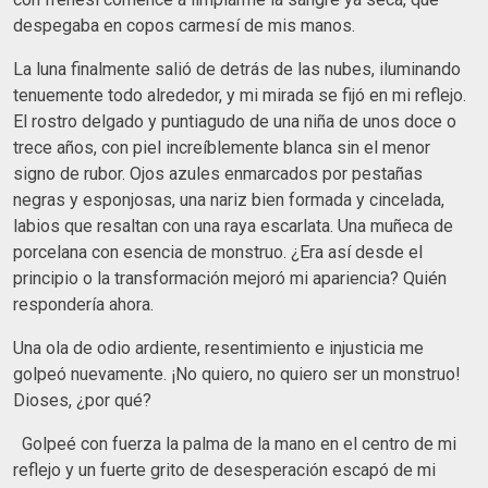
despegaba en copos carmesí de mis manos.
La luna finalmente salió de detrás de las nubes, iluminando
tenuemente todo alrededor, y mi mirada se fijó en mi reflejo.
El rostro delgado y puntiagudo de una niña de unos doce o
trece años, con piel increíblemente blanca sin el menor
signo de rubor. Ojos azules enmarcados por pestañas
negras y esponjosas, una nariz bien formada y cincelada,
labios que resaltan con una raya escarlata. Una muñeca de
porcelana con esencia de monstruo. ¿Era así desde el
principio o la transformación mejoró mi apariencia? Quién
respondería ahora.
Una ola de odio ardiente, resentimiento e injusticia me
golpeó nuevamente. ¡No quiero, no quiero ser un monstruo!
Dioses, ¿por qué?
Golpeé con fuerza la palma de la mano en el centro de mi
reflejo y un fuerte grito de desesperación escapó de mi