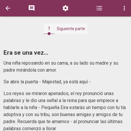





1
Siguiente parte
Era se una vez...
Una niña reposando en su cama, a su lado su madre y su
padre mirándola con amor.
Se abre la puerta - Majestad, ya está aquí -
Los reyes se miraron apenados, el rey pronunció unas
palabras y le dio una señal a la reina para que empiece a
hablarle a la niña - Pequeña Eira estarás un tiempo con tu tía
adoptiva y con su tribu, son buenas amigas y amigos de tu
padre. Recuerda que te amamos - al pronunciar las últimas
palabras comenzó a llorar