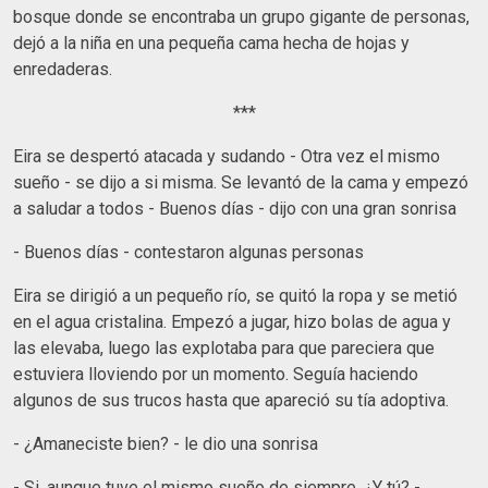
bosque donde se encontraba un grupo gigante de personas,
dejó a la niña en una pequeña cama hecha de hojas y
enredaderas.
***
Eira se despertó atacada y sudando - Otra vez el mismo
sueño - se dijo a si misma. Se levantó de la cama y empezó
a saludar a todos - Buenos días - dijo con una gran sonrisa
- Buenos días - contestaron algunas personas
Eira se dirigió a un pequeño río, se quitó la ropa y se metió
en el agua cristalina. Empezó a jugar, hizo bolas de agua y
las elevaba, luego las explotaba para que pareciera que
estuviera lloviendo por un momento. Seguía haciendo
algunos de sus trucos hasta que apareció su tía adoptiva.
- ¿Amaneciste bien? - le dio una sonrisa
- Si, aunque tuve el mismo sueño de siempre. ¿Y tú? -