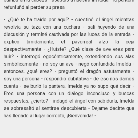
refunfuñó al perder su presa.
- ¿Qué te ha traído por aquí? - cuestinó el ángel mientras
revolvía su taza con una cuchara - salí huyendo de una
discusión y terminé cautivada por las luces de la entrada -
explicó tímidamente, el pavorreal alzó la ceja
despectivamente - ¿Huiste? ¿Qué clase de ave eres para
huir? - interrogó egocéntricamente, extendiendo sus alas
simbólicamente - no soy un ave - negó confundida Imelda -
entonces, ¿qué eres? - preguntó el dragón astutamente -
soy una persona - respondió dubitativa - de eso nos damos
cuenta - se burló la pantera, Imelda ya no supo qué decir -
Eres una persona con un diálogo inconcluso y buscas
respuestas, ¿cierto? - indagó el ángel con sabiduría, Imelda
se sobresaltó al sentirse descubierta - Dejame decirte que
has llegado al lugar correcto, ¡Bienvenida! -