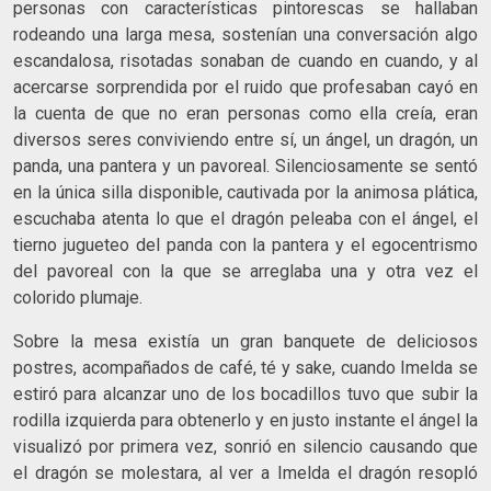
personas con características pintorescas se hallaban
rodeando una larga mesa, sostenían una conversación algo
escandalosa, risotadas sonaban de cuando en cuando, y al
acercarse sorprendida por el ruido que profesaban cayó en
la cuenta de que no eran personas como ella creía, eran
diversos seres conviviendo entre sí, un ángel, un dragón, un
panda, una pantera y un pavoreal. Silenciosamente se sentó
en la única silla disponible, cautivada por la animosa plática,
escuchaba atenta lo que el dragón peleaba con el ángel, el
tierno jugueteo del panda con la pantera y el egocentrismo
del pavoreal con la que se arreglaba una y otra vez el
colorido plumaje.
Sobre la mesa existía un gran banquete de deliciosos
postres, acompañados de café, té y sake, cuando Imelda se
estiró para alcanzar uno de los bocadillos tuvo que subir la
rodilla izquierda para obtenerlo y en justo instante el ángel la
visualizó por primera vez, sonrió en silencio causando que
el dragón se molestara, al ver a Imelda el dragón resopló