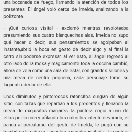
una bocanada de fuego, llamando la atención de todos los
presentes. El ángel voló cerca de Imelda, analizando a la
polizonte.
- ¡Qué curiosa visita! - exclamó mientras revoloteaba
presumiendo sus cuatro blanquecinas alas, Imelda no supo
qué hacer o decir, sus pensamientos se agolpaban al
instante,abrió la boca en gesto de decir algo y al final la
cerró sin poderse expresar, al ver esto, el ángel regresó al
otro lado de la mesa y mágicamente toda la escena cambió,
ahora se veía como una sala de estar, con grandes sillones y
una mesa de centro pequeña, cada personaje tomó su
lugar al rededor de ella.
Unos diminutos y pintorescos ratoncitos surgían de algún
sitio, con tazas que repartían a los presentes y llenando la
mesa de exquisitos manjares, la pantera cogió a uno de
ellos por la cola y afilando los colmillos intentó devorarlo, el
panda al percatarse del gesto de Imelda, le pegó con su
bambú en la cabeza - asustas a nuestra invitada - la pantera