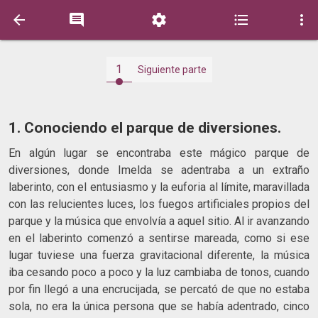





1
Siguiente parte
1. Conociendo el parque de diversiones.
En algún lugar se encontraba este mágico parque de
diversiones, donde Imelda se adentraba a un extraño
laberinto, con el entusiasmo y la euforia al límite, maravillada
con las relucientes luces, los fuegos artificiales propios del
parque y la música que envolvía a aquel sitio. Al ir avanzando
en el laberinto comenzó a sentirse mareada, como si ese
lugar tuviese una fuerza gravitacional diferente, la música
iba cesando poco a poco y la luz cambiaba de tonos, cuando
por fin llegó a una encrucijada, se percató de que no estaba
sola, no era la única persona que se había adentrado, cinco