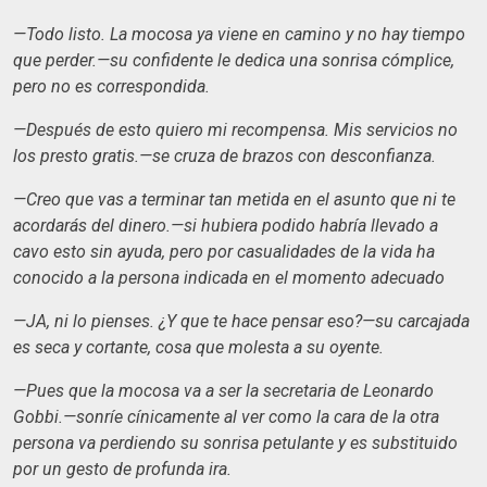
—Todo listo. La mocosa ya viene en camino y no hay tiempo
que perder.—su confidente le dedica una sonrisa cómplice,
pero no es correspondida.
—Después de esto quiero mi recompensa. Mis servicios no
los presto gratis.—se cruza de brazos con desconfianza.
—Creo que vas a terminar tan metida en el asunto que ni te
acordarás del dinero.—si hubiera podido habría llevado a
cavo esto sin ayuda, pero por casualidades de la vida ha
conocido a la persona indicada en el momento adecuado
—JA, ni lo pienses. ¿Y que te hace pensar eso?—su carcajada
es seca y cortante, cosa que molesta a su oyente.
—Pues que la mocosa va a ser la secretaria de Leonardo
Gobbi.—sonríe cínicamente al ver como la cara de la otra
persona va perdiendo su sonrisa petulante y es substituido
por un gesto de profunda ira.