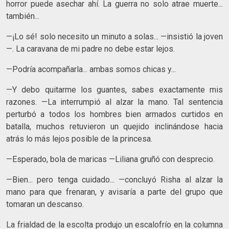
horror puede asechar ahí. La guerra no solo atrae muerte...
también...
—¡Lo sé! solo necesito un minuto a solas... —insistió la joven
—. La caravana de mi padre no debe estar lejos.
—Podría acompañarla... ambas somos chicas y...
—Y debo quitarme los guantes, sabes exactamente mis
razones. —La interrumpió al alzar la mano. Tal sentencia
perturbó a todos los hombres bien armados curtidos en
batalla, muchos retuvieron un quejido inclinándose hacia
atrás lo más lejos posible de la princesa.
—Esperado, bola de maricas —Liliana gruñó con desprecio.
—Bien... pero tenga cuidado... —concluyó Risha al alzar la
mano para que frenaran, y avisaría a parte del grupo que
tomaran un descanso.
La frialdad de la escolta produjo un escalofrío en la columna