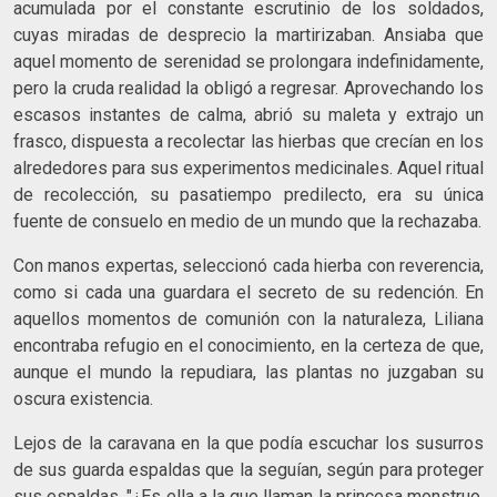
acumulada por el constante escrutinio de los soldados,
cuyas miradas de desprecio la martirizaban. Ansiaba que
aquel momento de serenidad se prolongara indefinidamente,
pero la cruda realidad la obligó a regresar. Aprovechando los
escasos instantes de calma, abrió su maleta y extrajo un
frasco, dispuesta a recolectar las hierbas que crecían en los
alrededores para sus experimentos medicinales. Aquel ritual
de recolección, su pasatiempo predilecto, era su única
fuente de consuelo en medio de un mundo que la rechazaba.
Con manos expertas, seleccionó cada hierba con reverencia,
como si cada una guardara el secreto de su redención. En
aquellos momentos de comunión con la naturaleza, Liliana
encontraba refugio en el conocimiento, en la certeza de que,
aunque el mundo la repudiara, las plantas no juzgaban su
oscura existencia.
Lejos de la caravana en la que podía escuchar los susurros
de sus guarda espaldas que la seguían, según para proteger
sus espaldas, "¿Es ella a la que llaman la princesa monstruo,