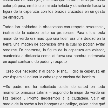
color púrpura, emitía una mirada helada y desafiante hacia la
figura de la caperuza, con los brazos cruzados en un gesto
de amargura.
Todos los soldados la observaban con respeto reverencial,
inclinando la cabeza ante su presencia. Para ellos, esta
mujer de verde era más que una líder: era una deidad en la
tierra, una imagen de adoración ante la cual no podían evitar
rendirse. En contraste, la figura de la caperuza era evitada,
mantenida a distancia como si fuera una sombra indeseada
en aquel santuario de poder y respeto.
—Creo que necesito ir al baño, Risha... —dijo la caperuza en
voz áspera al inclinar la cabeza por encima del hombro.
—Su padre me ha solicitado cuidar de usted en todo
momento, princesa Liliana —respondió la mujer de verde en
faz gélida—. Pronto llegaremos a la ciudadela. Salir en
medio de la noche a los bosques es peligro, quien sabe qué