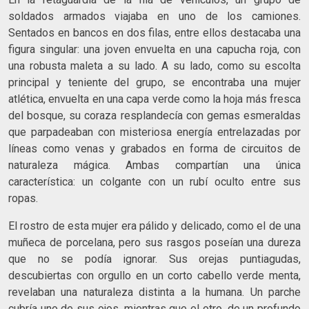
soldados armados viajaba en uno de los camiones.
Sentados en bancos en dos filas, entre ellos destacaba una
figura singular: una joven envuelta en una capucha roja, con
una robusta maleta a su lado. A su lado, como su escolta
principal y teniente del grupo, se encontraba una mujer
atlética, envuelta en una capa verde como la hoja más fresca
del bosque, su coraza resplandecía con gemas esmeraldas
que parpadeaban con misteriosa energía entrelazadas por
líneas como venas y grabados en forma de circuitos de
naturaleza mágica. Ambas compartían una única
característica: un colgante con un rubí oculto entre sus
ropas.
El rostro de esta mujer era pálido y delicado, como el de una
muñeca de porcelana, pero sus rasgos poseían una dureza
que no se podía ignorar. Sus orejas puntiagudas,
descubiertas con orgullo en un corto cabello verde menta,
revelaban una naturaleza distinta a la humana. Un parche
cubría uno de sus ojos, mientras que el otro, de un profundo