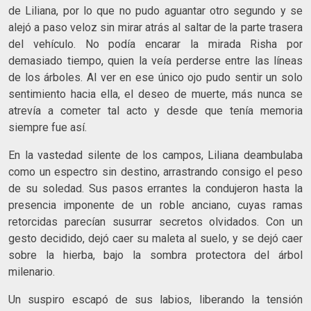
de Liliana, por lo que no pudo aguantar otro segundo y se
alejó a paso veloz sin mirar atrás al saltar de la parte trasera
del vehículo. No podía encarar la mirada Risha por
demasiado tiempo, quien la veía perderse entre las líneas
de los árboles. Al ver en ese único ojo pudo sentir un solo
sentimiento hacia ella, el deseo de muerte, más nunca se
atrevía a cometer tal acto y desde que tenía memoria
siempre fue así.
En la vastedad silente de los campos, Liliana deambulaba
como un espectro sin destino, arrastrando consigo el peso
de su soledad. Sus pasos errantes la condujeron hasta la
presencia imponente de un roble anciano, cuyas ramas
retorcidas parecían susurrar secretos olvidados. Con un
gesto decidido, dejó caer su maleta al suelo, y se dejó caer
sobre la hierba, bajo la sombra protectora del árbol
milenario.
Un suspiro escapó de sus labios, liberando la tensión