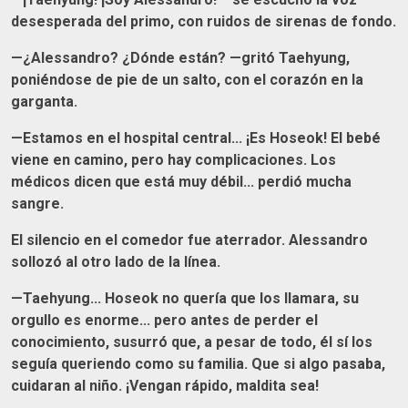
desesperada del primo, con ruidos de sirenas de fondo.
—¿Alessandro? ¿Dónde están? —gritó Taehyung,
poniéndose de pie de un salto, con el corazón en la
garganta.
—Estamos en el hospital central... ¡Es Hoseok! El bebé
viene en camino, pero hay complicaciones. Los
médicos dicen que está muy débil... perdió mucha
sangre.
El silencio en el comedor fue aterrador. Alessandro
sollozó al otro lado de la línea.
—Taehyung... Hoseok no quería que los llamara, su
orgullo es enorme... pero antes de perder el
conocimiento, susurró que, a pesar de todo, él sí los
seguía queriendo como su familia. Que si algo pasaba,
cuidaran al niño. ¡Vengan rápido, maldita sea!