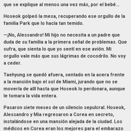
que se explique al menos una vez más, por el bebé...
Hoseok golpeó la mesa, recuperando ese orgullo de la
familia Park que lo hacía tan temido.
—¡No, Alessandro! Mi hijo no necesita a un padre que
duda de su familia a la primera señal de problemas. Que
sufra, que sienta lo que yo sentí en ese avión. Mi
orgullo vale más que sus lágrimas de cocodrilo. No voy
a ceder.
Taehyung se quedó afuera, sentado en la acera frente
a la mansión bajo el sol de Miami, jurando que no se
movería de allí hasta que Hoseok lo perdonara, aunque
le tomara la vida entera.
Pasaron siete meses de un silencio sepulcral. Hoseok,
Alessandro y Mia regresaron a Corea en secreto,
instalándose en una mansión alejada de la ciudad. Los
médicos en Corea eran los mejores para el embarazo