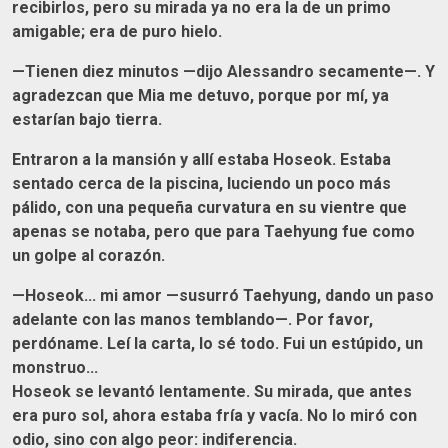
recibirlos, pero su mirada ya no era la de un primo
amigable; era de puro hielo.
—Tienen diez minutos —dijo Alessandro secamente—. Y
agradezcan que Mia me detuvo, porque por mí, ya
estarían bajo tierra.
Entraron a la mansión y allí estaba Hoseok. Estaba
sentado cerca de la piscina, luciendo un poco más
pálido, con una pequeña curvatura en su vientre que
apenas se notaba, pero que para Taehyung fue como
un golpe al corazón.
—Hoseok... mi amor —susurró Taehyung, dando un paso
adelante con las manos temblando—. Por favor,
perdóname. Leí la carta, lo sé todo. Fui un estúpido, un
monstruo...
Hoseok se levantó lentamente. Su mirada, que antes
era puro sol, ahora estaba fría y vacía. No lo miró con
odio, sino con algo peor: indiferencia.