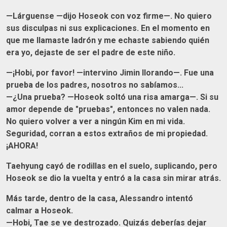
—Lárguense —dijo Hoseok con voz firme—. No quiero
sus disculpas ni sus explicaciones. En el momento en
que me llamaste ladrón y me echaste sabiendo quién
era yo, dejaste de ser el padre de este niño.
—¡Hobi, por favor! —intervino Jimin llorando—. Fue una
prueba de los padres, nosotros no sabíamos...
—¿Una prueba? —Hoseok soltó una risa amarga—. Si su
amor depende de "pruebas", entonces no valen nada.
No quiero volver a ver a ningún Kim en mi vida.
Seguridad, corran a estos extraños de mi propiedad.
¡AHORA!
Taehyung cayó de rodillas en el suelo, suplicando, pero
Hoseok se dio la vuelta y entró a la casa sin mirar atrás.
Más tarde, dentro de la casa, Alessandro intentó
calmar a Hoseok.
—Hobi, Tae se ve destrozado. Quizás deberías dejar