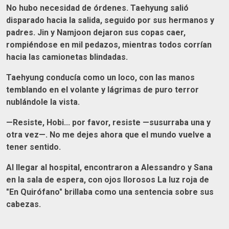
No hubo necesidad de órdenes. Taehyung salió
disparado hacia la salida, seguido por sus hermanos y
padres. Jin y Namjoon dejaron sus copas caer,
rompiéndose en mil pedazos, mientras todos corrían
hacia las camionetas blindadas.
Taehyung conducía como un loco, con las manos
temblando en el volante y lágrimas de puro terror
nublándole la vista.
—Resiste, Hobi... por favor, resiste —susurraba una y
otra vez—. No me dejes ahora que el mundo vuelve a
tener sentido.
Al llegar al hospital, encontraron a Alessandro y Sana
en la sala de espera, con ojos llorosos La luz roja de
"En Quirófano" brillaba como una sentencia sobre sus
cabezas.