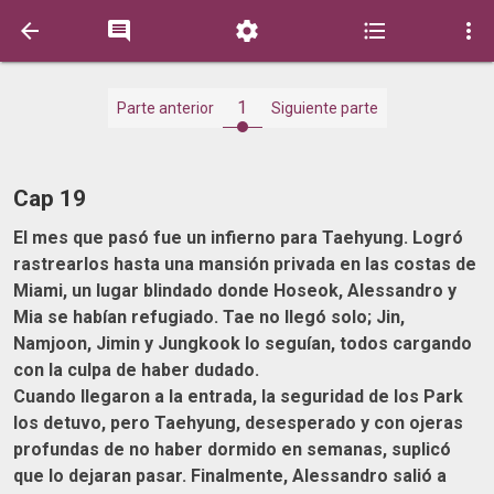





1
Parte anterior
Siguiente parte
Cap 19
El mes que pasó fue un infierno para Taehyung. Logró
rastrearlos hasta una mansión privada en las costas de
Miami, un lugar blindado donde Hoseok, Alessandro y
Mia se habían refugiado. Tae no llegó solo; Jin,
Namjoon, Jimin y Jungkook lo seguían, todos cargando
con la culpa de haber dudado.
Cuando llegaron a la entrada, la seguridad de los Park
los detuvo, pero Taehyung, desesperado y con ojeras
profundas de no haber dormido en semanas, suplicó
que lo dejaran pasar. Finalmente, Alessandro salió a