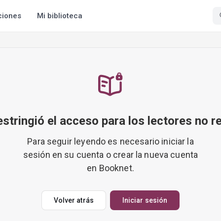
ciones
Mi biblioteca
restringió el acceso para los lectores no r
Para seguir leyendo es necesario iniciar la
sesión en su cuenta o crear la nueva cuenta
en Booknet.
Volver atrás
Iniciar sesión