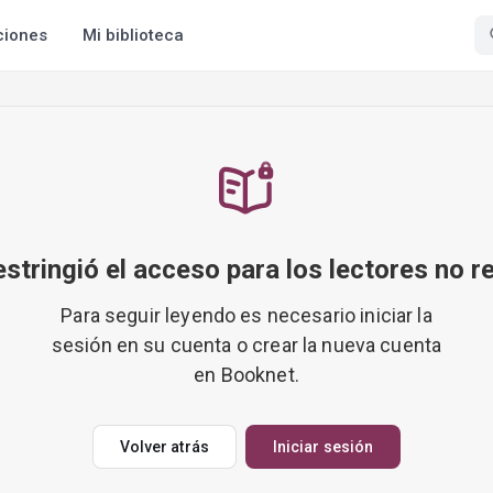
ciones
Mi biblioteca
restringió el acceso para los lectores no r
Para seguir leyendo es necesario iniciar la
sesión en su cuenta o crear la nueva cuenta
en Booknet.
Volver atrás
Iniciar sesión