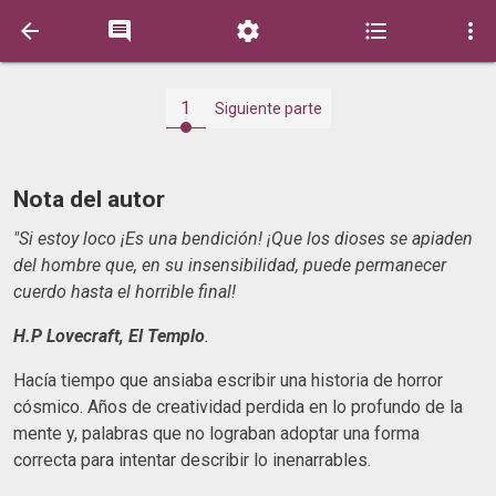





1
Siguiente parte
Nota del autor
"Si estoy loco ¡Es una bendición! ¡Que los dioses se apiaden
del hombre que, en su insensibilidad, puede permanecer
cuerdo hasta el horrible final!
H.P Lovecraft, El Templo
.
Hacía tiempo que ansiaba escribir una historia de horror
cósmico. Años de creatividad perdida en lo profundo de la
mente y, palabras que no lograban adoptar una forma
correcta para intentar describir lo inenarrables.