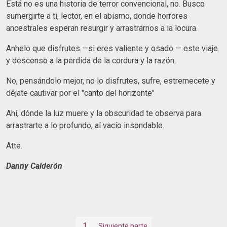
Está no es una historia de terror convencional, no. Busco
sumergirte a ti, lector, en el abismo, donde horrores
ancestrales esperan resurgir y arrastrarnos a la locura.
Anhelo que disfrutes —si eres valiente y osado — este viaje
y descenso a la perdida de la cordura y la razón.
No, pensándolo mejor, no lo disfrutes, sufre, estremecete y
déjate cautivar por el "canto del horizonte"
Ahí, dónde la luz muere y la obscuridad te observa para
arrastrarte a lo profundo, al vacío insondable.
Atte.
Danny Calderón
1
Siguiente parte