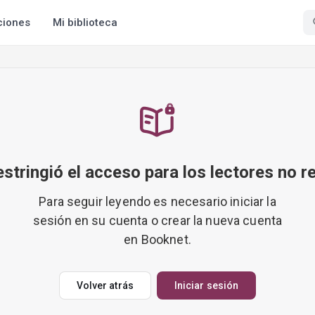
ciones
Mi biblioteca
restringió el acceso para los lectores no r
Para seguir leyendo es necesario iniciar la
sesión en su cuenta o crear la nueva cuenta
en Booknet.
Volver atrás
Iniciar sesión