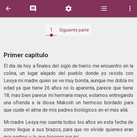





1
Siguiente parte
Primer capitulo
El día de hoy a finales del siglo de hierro me encuentro en la
colina, un lugar alejado del pueblo donde yo resido con
Lesya mi madre quien se ve muy bonita, aunque me dobla mi
edad ya que tiene 26 años no lo aparenta, parece que tiene
18, mas bien parece mi hermana mayor, estamos entregando
una ofrenda a la diosa Makosh un hermoso bordado para
que cuide el alma de mis padres biológicos en el más allá.
Mi madre Lesya me cuenta todos los años en esta fecha de
como llegue a sus brazos, para que no olvide quienes eran
mis padres y lo que hicieron por mí.