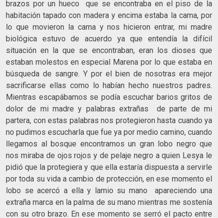
brazos por un hueco que se encontraba en el piso de la
habitación tapado con madera y encima estaba la cama, por
lo que movieron la cama y nos hicieron entrar, mi madre
biológica estuvo de acuerdo ya que entendía la difícil
situación en la que se encontraban, eran los dioses que
estaban molestos en especial Marena por lo que estaba en
búsqueda de sangre. Y por el bien de nosotras era mejor
sacrificarse ellas como lo habían hecho nuestros padres.
Mientras escapábamos se podía escuchar barios gritos de
dolor de mi madre y palabras extrañas de parte de mi
partera, con estas palabras nos protegieron hasta cuando ya
no pudimos escucharla que fue ya por medio camino, cuando
llegamos al bosque encontramos un gran lobo negro que
nos miraba de ojos rojos y de pelaje negro a quien Lesya le
pidió que la protegiera y que ella estaría dispuesta a servirle
por toda su vida a cambio de protección, en ese momento el
lobo se acercó a ella y lamio su mano apareciendo una
extraña marca en la palma de su mano mientras me sostenía
con su otro brazo. En ese momento se serró el pacto entre