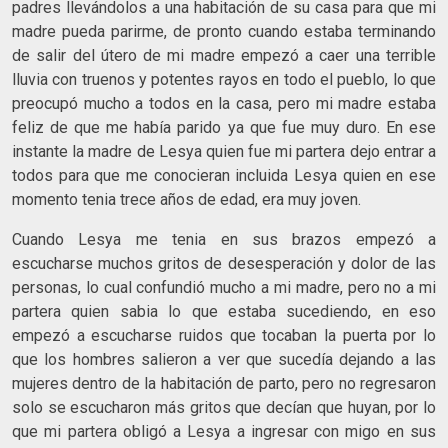
padres llevándolos a una habitación de su casa para que mi
madre pueda parirme, de pronto cuando estaba terminando
de salir del útero de mi madre empezó a caer una terrible
lluvia con truenos y potentes rayos en todo el pueblo, lo que
preocupó mucho a todos en la casa, pero mi madre estaba
feliz de que me había parido ya que fue muy duro. En ese
instante la madre de Lesya quien fue mi partera dejo entrar a
todos para que me conocieran incluida Lesya quien en ese
momento tenia trece años de edad, era muy joven.
Cuando Lesya me tenia en sus brazos empezó a
escucharse muchos gritos de desesperación y dolor de las
personas, lo cual confundió mucho a mi madre, pero no a mi
partera quien sabia lo que estaba sucediendo, en eso
empezó a escucharse ruidos que tocaban la puerta por lo
que los hombres salieron a ver que sucedía dejando a las
mujeres dentro de la habitación de parto, pero no regresaron
solo se escucharon más gritos que decían que huyan, por lo
que mi partera obligó a Lesya a ingresar con migo en sus