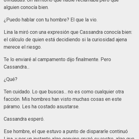
alguien conocía bien.
¿Puedo hablar con tu hombre? El que la vio.
Lina la miró con una expresión que Cassandra conocía bien:
el cálculo de quien está decidiendo si la curiosidad ajena
merece el riesgo.
Te lo enviaré al campamento dijo finalmente. Pero
Cassandra...
¿Qué?
Ten cuidado. Lo que buscas... no es como cualquier otra
facción. Mis hombres han visto muchas cosas en este
páramo. Les ha costado asustarse.
Cassandra esperó.
Ese hombre, el que estuvo a punto de dispararle continuó
Lina, y por un instante algo genuino cruzó su rostro, algo que