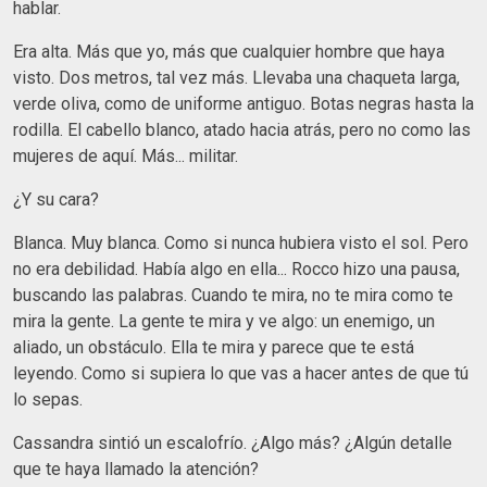
hablar.
Era alta. Más que yo, más que cualquier hombre que haya
visto. Dos metros, tal vez más. Llevaba una chaqueta larga,
verde oliva, como de uniforme antiguo. Botas negras hasta la
rodilla. El cabello blanco, atado hacia atrás, pero no como las
mujeres de aquí. Más... militar.
¿Y su cara?
Blanca. Muy blanca. Como si nunca hubiera visto el sol. Pero
no era debilidad. Había algo en ella... Rocco hizo una pausa,
buscando las palabras. Cuando te mira, no te mira como te
mira la gente. La gente te mira y ve algo: un enemigo, un
aliado, un obstáculo. Ella te mira y parece que te está
leyendo. Como si supiera lo que vas a hacer antes de que tú
lo sepas.
Cassandra sintió un escalofrío. ¿Algo más? ¿Algún detalle
que te haya llamado la atención?