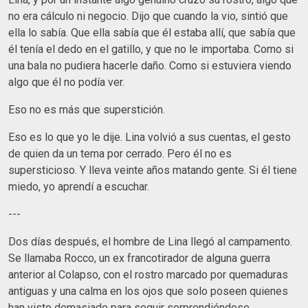
no era cálculo ni negocio. Dijo que cuando la vio, sintió que
ella lo sabía. Que ella sabía que él estaba allí, que sabía que
él tenía el dedo en el gatillo, y que no le importaba. Como si
una bala no pudiera hacerle daño. Como si estuviera viendo
algo que él no podía ver.
Eso no es más que superstición.
Eso es lo que yo le dije. Lina volvió a sus cuentas, el gesto
de quien da un tema por cerrado. Pero él no es
supersticioso. Y lleva veinte años matando gente. Si él tiene
miedo, yo aprendí a escuchar.
---
Dos días después, el hombre de Lina llegó al campamento.
Se llamaba Rocco, un ex francotirador de alguna guerra
anterior al Colapso, con el rostro marcado por quemaduras
antiguas y una calma en los ojos que solo poseen quienes
han visto demasiado para seguir sorprendiéndose.