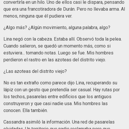
convertirla en un hilo. Uno de ellos casi le dispara, pensando
que era una francotiradora de Durán. Pero no llevaba arma. Al
menos, ninguna que él pudiera ver.
¿Algo más? ¿Algún movimiento, alguna palabra, algo?
Lina negó con la cabeza. Estaba allí. Observó toda la pelea.
Cuando salieron, se quedó un momento más, como si
estuviera... tomando notas. Luego se fue. Mis hombres
perdieron el rastro en las azoteas del distrito viejo.
¿Las azoteas del distrito viejo?
No es tan extraño como parece dijo Lina, recuperando su
lápiz con un gesto que pretendía ser casual. Hay rutas por
los techos, pasarelas entre edificios que los antiguos
construyeron y que casi nadie usa. Mis hombres las
conocen. Ella también.
Cassandra asimiló la información. Una red de pasarelas
olvidadas. Un territorio que nadie reclamaba pero que