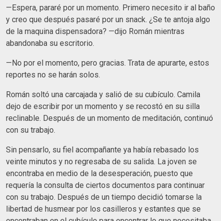
—Espera, pararé por un momento. Primero necesito ir al baño
y creo que después pasaré por un snack. ¿Se te antoja algo
de la maquina dispensadora? —dijo Román mientras
abandonaba su escritorio.
—No por el momento, pero gracias. Trata de apurarte, estos
reportes no se harán solos.
Román soltó una carcajada y salió de su cubículo. Camila
dejo de escribir por un momento y se recostó en su silla
reclinable. Después de un momento de meditación, continuó
con su trabajo.
Sin pensarlo, su fiel acompañante ya había rebasado los
veinte minutos y no regresaba de su salida. La joven se
encontraba en medio de la desesperación, puesto que
requería la consulta de ciertos documentos para continuar
con su trabajo. Después de un tiempo decidió tomarse la
libertad de husmear por los casilleros y estantes que se
encontraban en el cubículo para encontrar lo que necesitaba.