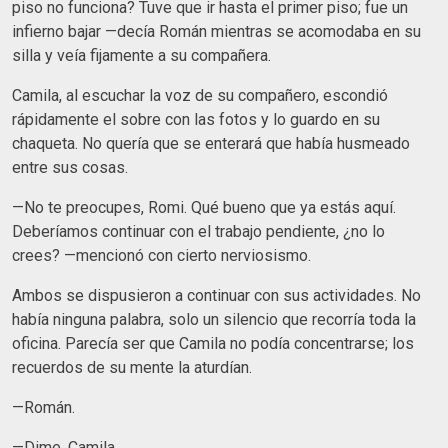
piso no funciona? Tuve que ir hasta el primer piso; fue un
infierno bajar —decía Román mientras se acomodaba en su
silla y veía fijamente a su compañera.
Camila, al escuchar la voz de su compañero, escondió
rápidamente el sobre con las fotos y lo guardo en su
chaqueta. No quería que se enterará que había husmeado
entre sus cosas.
—No te preocupes, Romi. Qué bueno que ya estás aquí.
Deberíamos continuar con el trabajo pendiente, ¿no lo
crees? —mencionó con cierto nerviosismo.
Ambos se dispusieron a continuar con sus actividades. No
había ninguna palabra, solo un silencio que recorría toda la
oficina. Parecía ser que Camila no podía concentrarse; los
recuerdos de su mente la aturdían.
—Román.
—Dime, Camila.