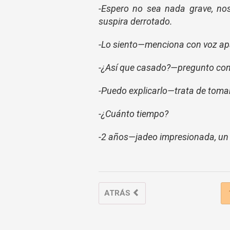
-Espero no
sea
nada grave, nos
suspira derrotado.
-Lo siento—menciona con voz ap
-¿Así que casado?—pregunto con
-Puedo explicarlo—trata de tomar
-¿Cuánto tiempo?
-2 años—jadeo impresionada, un
ATRÁS