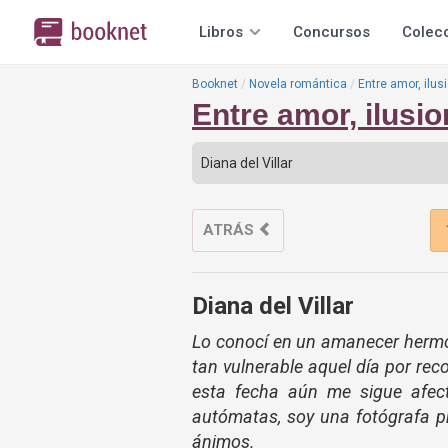
Libros
Concursos
Colec
Booknet
Novela romántica
Entre amor, ilus
Entre amor, ilusi
ATRÁS
Diana del Villar
Lo conocí en un amanecer hermo
tan vulnerable aquel día por re
esta fecha aún me sigue afec
autómatas,
soy una fotógrafa pr
ánimos.