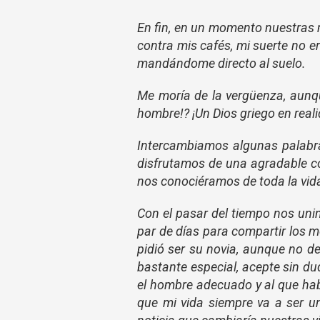
En fin, en un momento nuestras
contra
mis
cafés, mi suerte no e
mandándome directo al suelo.
Me moría de la vergüenza, aunq
hombre!? ¡Un Dios griego en real
Intercambiamos algunas palabras
disfrutamos de una agradable co
nos conociéramos de toda la vid
Con el pasar del tiempo nos uni
par de días para compartir los
pidió ser su novia, aunque no d
bastante especial, acepte sin du
el hombre adecuado y al que hab
que mi vida siempre va a ser u