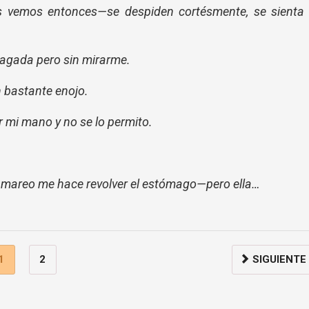
 vemos entonces—se despiden cortésmente, se sienta 
agada pero sin mirarme.
 bastante enojo.
 mi mano y no se lo permito.
 mareo me hace revolver el estómago—pero ella…
1
2
SIGUIENTE