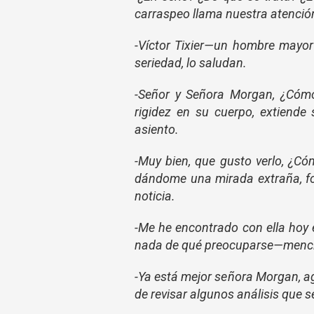
carraspeo llama nuestra atenció
-Víctor Tixier—un hombre mayor
seriedad, lo saludan.
-Señor y S
eñora Morgan, ¿Cómo
rigidez en su cuerpo, extiend
asiento.
-Muy bien, que gusto verlo, ¿C
dándome una mirada extraña, fo
noticia.
-Me he encontrado con ella hoy 
nada de qué preocuparse—mencio
-Ya está mejor señora Morgan, ag
de revisar algunos análisis que 