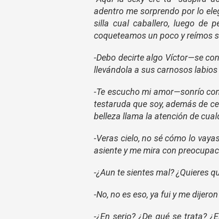
adentro
me sorprendo por lo ele
silla cual caballero, luego de 
coqueteamos un poco y reímos si
-Debo decirte algo Víctor—se co
llevándola a sus carnosos labios
-Te escucho mi amor—sonrío com
testaruda que soy, además de ce
belleza llama la
atención de cual
-Veras cielo, no sé cómo lo vay
asiente y me mira con preocupac
-¿Aun te sientes mal? ¿Quieres qu
-No, no es eso, ya fui y me dijer
-¿En serio? ¿De qué se trata? ¿