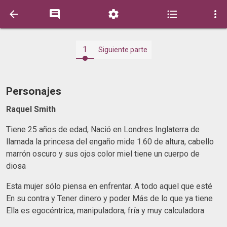





1
Siguiente parte
Personajes
Raquel Smith
Tiene 25 años de edad, Nació en Londres Inglaterra de
llamada la princesa del engaño mide 1.60 de altura, cabello
marrón oscuro y sus ojos color miel tiene un cuerpo de
diosa
Esta mujer sólo piensa en enfrentar. A todo aquel que esté
En su contra y Tener dinero y poder Más de lo que ya tiene
Ella es egocéntrica, manipuladora, fría y muy calculadora