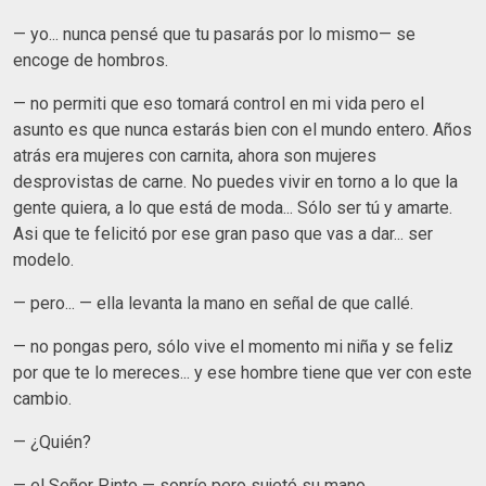
— yo... nunca pensé que tu pasarás por lo mismo— se
encoge de hombros.
— no permiti que eso tomará control en mi vida pero el
asunto es que nunca estarás bien con el mundo entero. Años
atrás era mujeres con carnita, ahora son mujeres
desprovistas de carne. No puedes vivir en torno a lo que la
gente quiera, a lo que está de moda... Sólo ser tú y amarte.
Asi que te felicitó por ese gran paso que vas a dar... ser
modelo.
— pero... — ella levanta la mano en señal de que callé.
— no pongas pero, sólo vive el momento mi niña y se feliz
por que te lo mereces... y ese hombre tiene que ver con este
cambio.
— ¿Quién?
— el Señor Pinto — sonríe pero sujetó su mano.