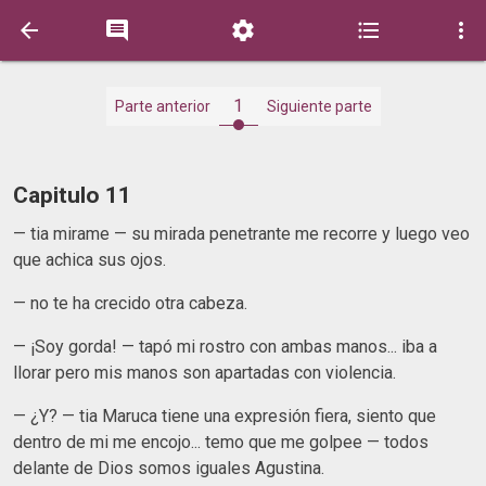





1
Parte anterior
Siguiente parte
Capitulo 11
— tia mirame — su mirada penetrante me recorre y luego veo
que achica sus ojos.
— no te ha crecido otra cabeza.
— ¡Soy gorda! — tapó mi rostro con ambas manos... iba a
llorar pero mis manos son apartadas con violencia.
— ¿Y? — tia Maruca tiene una expresión fiera, siento que
dentro de mi me encojo... temo que me golpee — todos
delante de Dios somos iguales Agustina.