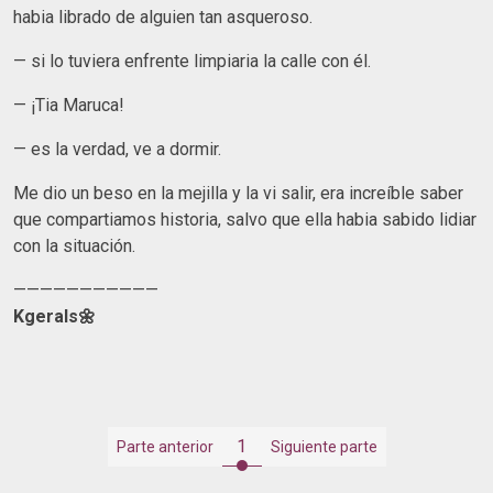
habia librado de alguien tan asqueroso.
— si lo tuviera enfrente limpiaria la calle con él.
— ¡Tia Maruca!
— es la verdad, ve a dormir.
Me dio un beso en la mejilla y la vi salir, era increíble saber
que compartiamos historia, salvo que ella habia sabido lidiar
con la situación.
———————————
Kgerals🌼
1
Parte anterior
Siguiente parte