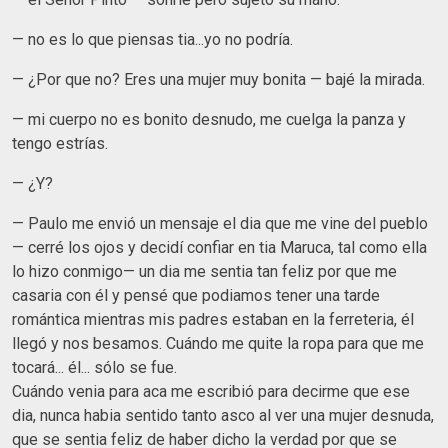
— no es lo que piensas tia...yo no podría.
— ¿Por que no? Eres una mujer muy bonita — bajé la mirada.
— mi cuerpo no es bonito desnudo, me cuelga la panza y
tengo estrías.
— ¿Y?
— Paulo me envió un mensaje el dia que me vine del pueblo
— cerré los ojos y decidí confiar en tia Maruca, tal como ella
lo hizo conmigo— un dia me sentia tan feliz por que me
casaria con él y pensé que podiamos tener una tarde
romántica mientras mis padres estaban en la ferreteria, él
llegó y nos besamos. Cuándo me quite la ropa para que me
tocará... él... sólo se fue.
Cuándo venia para aca me escribió para decirme que ese
dia, nunca habia sentido tanto asco al ver una mujer desnuda,
que se sentia feliz de haber dicho la verdad por que se