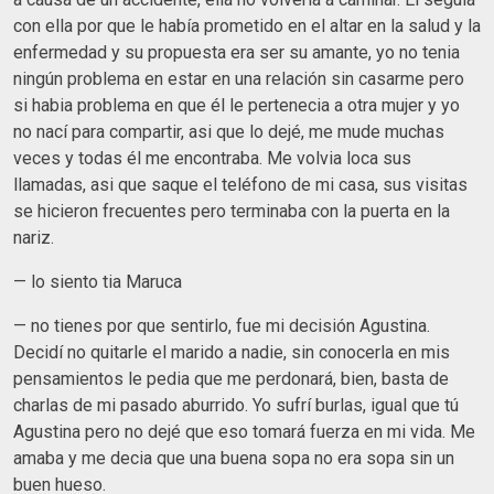
con ella por que le había prometido en el altar en la salud y la
enfermedad y su propuesta era ser su amante, yo no tenia
ningún problema en estar en una relación sin casarme pero
si habia problema en que él le pertenecia a otra mujer y yo
no nací para compartir, asi que lo dejé, me mude muchas
veces y todas él me encontraba. Me volvia loca sus
llamadas, asi que saque el teléfono de mi casa, sus visitas
se hicieron frecuentes pero terminaba con la puerta en la
nariz.
— lo siento tia Maruca
— no tienes por que sentirlo, fue mi decisión Agustina.
Decidí no quitarle el marido a nadie, sin conocerla en mis
pensamientos le pedia que me perdonará, bien, basta de
charlas de mi pasado aburrido. Yo sufrí burlas, igual que tú
Agustina pero no dejé que eso tomará fuerza en mi vida. Me
amaba y me decia que una buena sopa no era sopa sin un
buen hueso.