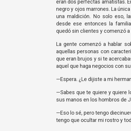
eran dos perfectas amatistas. E
negro y ojos marrones. La única
una maldición. No solo eso, l
desde ese entonces la familia
quedó sin clientes y comenzó a
La gente comenzó a hablar sob
aquellas personas con caracter
que eran brujos y si te acercab
aquel que haga negocios con su 
—Espera. ¿Le dijiste a mi herman
—Sabes que te quiere y quiere l
sus manos en los hombros de J
—Eso lo sé, pero tengo diecinu
tengo que ocultar mi rostro y to