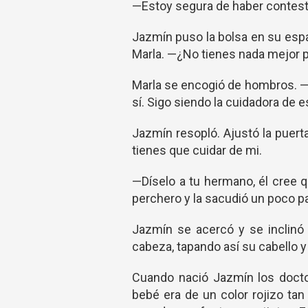
—Estoy segura de haber contest
Jazmín puso la bolsa en su espa
Marla. —¿No tienes nada mejor 
Marla se encogió de hombros. —C
sí. Sigo siendo la cuidadora de e
Jazmín resopló. Ajustó la puert
tienes que cuidar de mi.
—Díselo a tu hermano, él cree qu
perchero y la sacudió un poco par
Jazmín se acercó y se inclinó 
cabeza, tapando así su cabello y
Cuando nació Jazmín los doctor
bebé era de un color rojizo tan