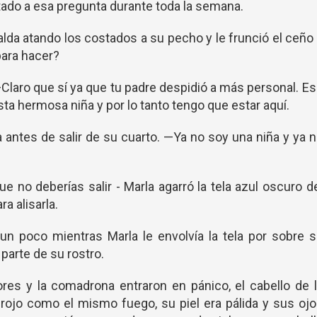
ado a esa pregunta durante toda la semana.
lda atando los costados a su pecho y le frunció el ceño
para hacer?
laro que sí ya que tu padre despidió a más personal. E
sta hermosa niña y por lo tanto tengo que estar aquí.
a antes de salir de su cuarto. —Ya no soy una niña y ya 
e no deberías salir - Marla agarró la tela azul oscuro d
a alisarla.
un poco mientras Marla le envolvía la tela por sobre 
 parte de su rostro.
es y la comadrona entraron en pánico, el cabello de 
 rojo como el mismo fuego, su piel era pálida y sus oj