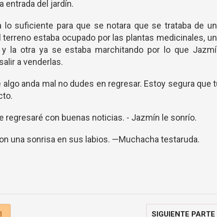
a entrada del jardín.
a lo suficiente para que se notara que se trataba de u
el terreno estaba ocupado por las plantas medicinales, u
 y la otra ya se estaba marchitando por lo que Jazmí
salir a venderlas.
 algo anda mal no dudes en regresar. Estoy segura que 
cto.
 regresaré con buenas noticias. - Jazmín le sonrío.
on una sonrisa en sus labios. —Muchacha testaruda.
1
SIGUIENTE PARTE