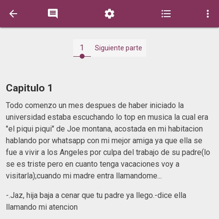





1
Siguiente parte
Capitulo 1
Todo comenzo un mes despues de haber iniciado la
universidad estaba escuchando lo top en musica la cual era
"el piqui piqui" de Joe montana, acostada en mi habitacion
hablando por whatsapp con mi mejor amiga ya que ella se
fue a vivir a los Angeles por culpa del trabajo de su padre(lo
se es triste pero en cuanto tenga vacaciones voy a
visitarla);cuando mi madre entra llamandome...
-.Jaz, hija baja a cenar que tu padre ya llego.-dice ella
llamando mi atencion