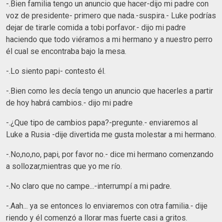
-.Bien familia tengo un anuncio que hacer-dijo mi padre con
voz de presidente- primero que nada.-suspira.- Luke podrías
dejar de tirarle comida a tobi porfavor.- dijo mi padre
haciendo que todo viéramos a mi hermano y a nuestro perro
él cual se encontraba bajo la mesa.
-.Lo siento papi- contesto él.
-.Bien como les decía tengo un anuncio que hacerles a partir
de hoy habrá cambios.- dijo mi padre
-.¿Que tipo de cambios papa?-pregunte.- enviaremos al
Luke a Rusia -dije divertida me gusta molestar a mi hermano.
-.No,no,no, papi, por favor no.- dice mi hermano comenzando
a sollozar,mientras que yo me río.
-.No claro que no campe...-interrumpí a mi padre.
-.Aah... ya se entonces lo enviaremos con otra familia.- dije
riendo y él comenzó a llorar mas fuerte casi a gritos.