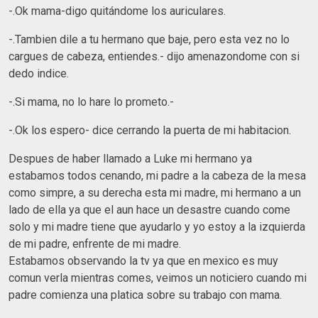
-.Ok mama-digo quitándome los auriculares.
-.Tambien dile a tu hermano que baje, pero esta vez no lo
cargues de cabeza, entiendes.- dijo amenazondome con si
dedo indice.
-.Si mama, no lo hare lo prometo.-
-.Ok los espero- dice cerrando la puerta de mi habitacion.
Despues de haber llamado a Luke mi hermano ya
estabamos todos cenando, mi padre a la cabeza de la mesa
como simpre, a su derecha esta mi madre, mi hermano a un
lado de ella ya que el aun hace un desastre cuando come
solo y mi madre tiene que ayudarlo y yo estoy a la izquierda
de mi padre, enfrente de mi madre.
Estabamos observando la tv ya que en mexico es muy
comun verla mientras comes, veimos un noticiero cuando mi
padre comienza una platica sobre su trabajo con mama.