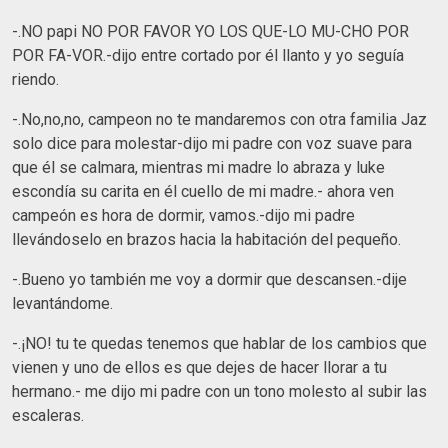
-.NO papi NO POR FAVOR YO LOS QUE-LO MU-CHO POR
POR FA-VOR.-dijo entre cortado por él llanto y yo seguía
riendo.
-.No,no,no, campeon no te mandaremos con otra familia Jaz
solo dice para molestar-dijo mi padre con voz suave para
que él se calmara, mientras mi madre lo abraza y luke
escondía su carita en él cuello de mi madre.- ahora ven
campeón es hora de dormir, vamos.-dijo mi padre
llevándoselo en brazos hacia la habitación del pequeño.
-.Bueno yo también me voy a dormir que descansen.-dije
levantándome.
-.¡NO! tu te quedas tenemos que hablar de los cambios que
vienen y uno de ellos es que dejes de hacer llorar a tu
hermano.- me dijo mi padre con un tono molesto al subir las
escaleras.