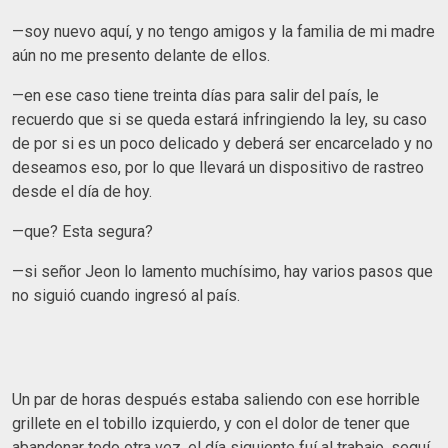
—soy nuevo aquí, y no tengo amigos y la familia de mi madre
aún no me presento delante de ellos.
—en ese caso tiene treinta días para salir del país, le
recuerdo que si se queda estará infringiendo la ley, su caso
de por si es un poco delicado y deberá ser encarcelado y no
deseamos eso, por lo que llevará un dispositivo de rastreo
desde el día de hoy.
—que? Esta segura?
—si señor Jeon lo lamento muchísimo, hay varios pasos que
no siguió cuando ingresó al país.
Un par de horas después estaba saliendo con ese horrible
grillete en el tobillo izquierdo, y con el dolor de tener que
abandonar todo otra vez, el día siguiente fuí al trabajo, seguí