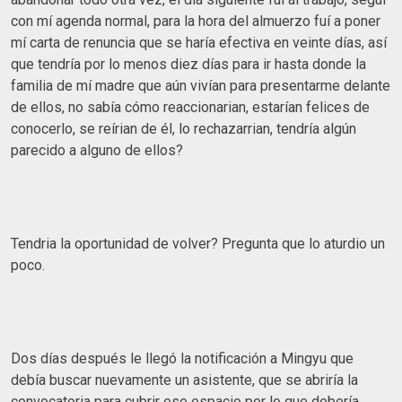
con mí agenda normal, para la hora del almuerzo fuí a poner
mí carta de renuncia que se haría efectiva en veinte días, así
que tendría por lo menos diez días para ir hasta donde la
familia de mí madre que aún vivían para presentarme delante
de ellos, no sabía cómo reaccionarian, estarían felices de
conocerlo, se reírian de él, lo rechazarrian, tendría algún
parecido a alguno de ellos?
Tendria la oportunidad de volver? Pregunta que lo aturdio un
poco.
Dos días después le llegó la notificación a Mingyu que
debía buscar nuevamente un asistente, que se abriría la
convocatoria para cubrir ese espacio por lo que debería