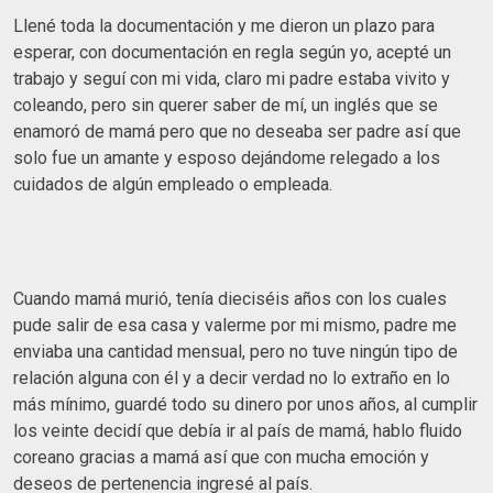
Llené toda la documentación y me dieron un plazo para
esperar, con documentación en regla según yo, acepté un
trabajo y seguí con mi vida, claro mi padre estaba vivito y
coleando, pero sin querer saber de mí, un inglés que se
enamoró de mamá pero que no deseaba ser padre así que
solo fue un amante y esposo dejándome relegado a los
cuidados de algún empleado o empleada.
Cuando mamá murió, tenía dieciséis años con los cuales
pude salir de esa casa y valerme por mi mismo, padre me
enviaba una cantidad mensual, pero no tuve ningún tipo de
relación alguna con él y a decir verdad no lo extraño en lo
más mínimo, guardé todo su dinero por unos años, al cumplir
los veinte decidí que debía ir al país de mamá, hablo fluido
coreano gracias a mamá así que con mucha emoción y
deseos de pertenencia ingresé al país.