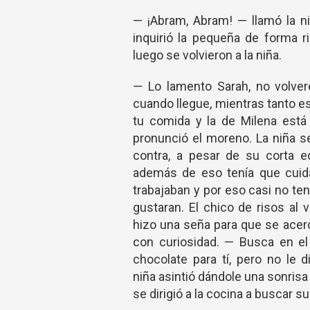
— ¡Abram, Abram! — llamó la n
inquirió la pequeña de forma 
luego se volvieron a la niña.
— Lo lamento Sarah, no volver
cuando llegue, mientras tanto e
tu comida y la de Milena está
pronunció el moreno. La niña se
contra, a pesar de su corta 
además de eso tenía que cuida
trabajaban y por eso casi no te
gustaran. El chico de risos al 
hizo una seña para que se acerc
con curiosidad. — Busca en el
chocolate para tí, pero no le 
niña asintió dándole una sonris
se dirigió a la cocina a buscar 