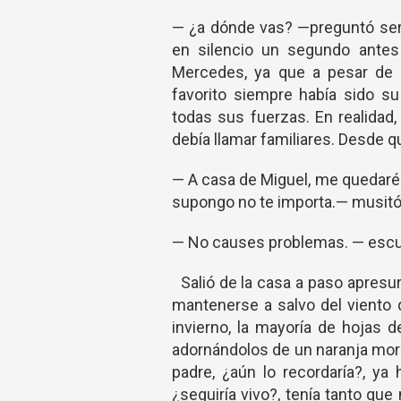
— ¿a dónde vas? —preguntó seria
en silencio un segundo antes 
Mercedes, ya que a pesar de 
favorito siempre había sido s
todas sus fuerzas. En realidad,
debía llamar familiares. Desde qu
— A casa de Miguel, me quedaré
supongo no te importa.— musitó 
— No causes problemas. — escuc
Salió de la casa a paso apresur
mantenerse a salvo del viento q
invierno, la mayoría de hojas 
adornándolos de un naranja mo
padre, ¿aún lo recordaría?, ya
¿seguiría vivo?, tenía tanto qu