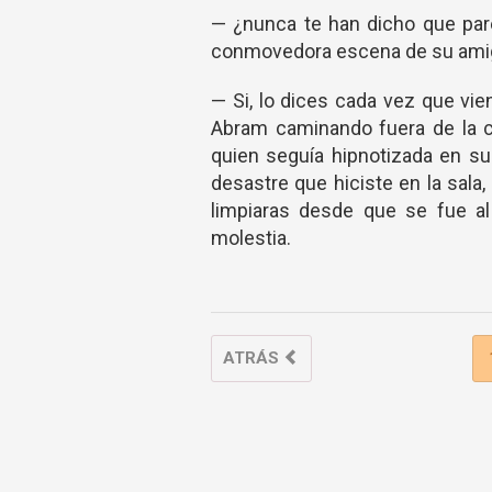
— ¿nunca te han dicho que pare
conmovedora escena de su ami
— Si, lo dices cada vez que vi
Abram caminando fuera de la ca
quien seguía hipnotizada en su 
desastre que hiciste en la sala,
limpiaras desde que se fue a
molestia.
ATRÁS