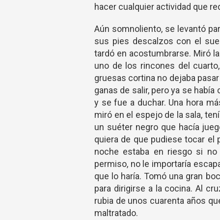
hacer cualquier actividad que re
Aún somnoliento, se levantó par
sus pies descalzos con el suel
tardó en acostumbrarse. Miró la
uno de los rincones del cuarto,
gruesas cortina no dejaba pasar
ganas de salir, pero ya se hab
y se fue a duchar. Una hora más 
miró en el espejo de la sala, t
un suéter negro que hacía juego
quiera de que pudiese tocar el 
noche estaba en riesgo si no 
permiso, no le importaría escapa
que lo haría. Tomó una gran bo
para dirigirse a la cocina. Al 
rubia de unos cuarenta años que
maltratado.