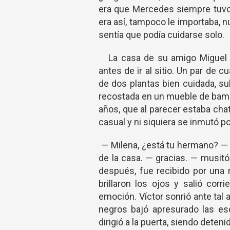
era que Mercedes siempre tuvo 
era así, tampoco le importaba,
sentía que podía cuidarse solo.
La casa de su amigo Miguel no
antes de ir al sitio. Un par de
de dos plantas bien cuidada, s
recostada en un mueble de bamb
años, que al parecer estaba cha
casual y ni siquiera se inmutó p
— Milena, ¿está tu hermano? — L
de la casa. — gracias. — musitó 
después, fue recibido por una n
brillaron los ojos y salió cor
emoción. Víctor sonrió ante tal
negros bajó apresurado las es
dirigió a la puerta, siendo dete