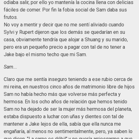
odiaba salir, por ello yo mantenía la cocina llena con delicias
fáciles de comer. Por fin la fobia social de Sam daba sus
frutos.
No voy a mentir y decir que no me sentí aliviado cuando
Sylvi y Rupert dijeron que los demás se quedarían en su
casa, obviamente tendría que alojar a Shuang y su marido,
pero era un pequeño precio a pagar con tal de no tener a
Jake bajo el mismo techo que mi Sam.
Sam...
Claro que me sentía inseguro teniendo a ese rubio cerca de
mi reina, en nuestros cinco años de matrimonio libre de hijos
Sam no había hecho más que volverse más perfecta y
hermosa. En los ocho años de relación que hemos tenido
Sam no ha dejado de ser la mujer más hermosa del planeta,
estaba dispuesto a luchar con uñas y dientes con tal de
mantener a Jake lejos de ella, sabía que ella nunca me
engañaría, al menos no sentimentalmente, pero, ya saben lo
que dicen, "La carne es débil" y no quería arriesgarme a que