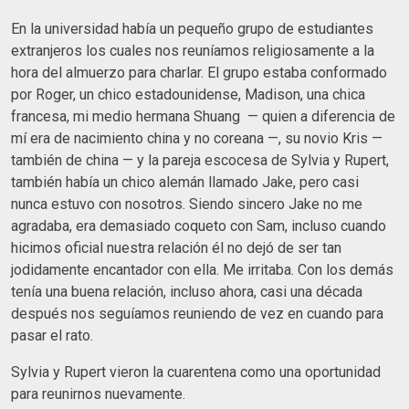
En la universidad había un pequeño grupo de estudiantes
extranjeros los cuales nos reuníamos religiosamente a la
hora del almuerzo para charlar. El grupo estaba conformado
por Roger, un chico estadounidense, Madison, una chica
francesa, mi medio hermana Shuang — quien a diferencia de
mí era de nacimiento china y no coreana —, su novio Kris —
también de china — y la pareja escocesa de Sylvia y Rupert,
también había un chico alemán llamado Jake, pero casi
nunca estuvo con nosotros. Siendo sincero Jake no me
agradaba, era demasiado coqueto con Sam, incluso cuando
hicimos oficial nuestra relación él no dejó de ser tan
jodidamente encantador con ella. Me irritaba. Con los demás
tenía una buena relación, incluso ahora, casi una década
después nos seguíamos reuniendo de vez en cuando para
pasar el rato.
Sylvia y Rupert vieron la cuarentena como una oportunidad
para reunirnos nuevamente.