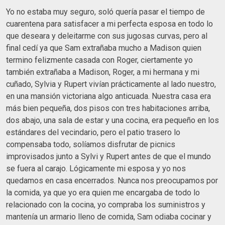
Yo no estaba muy seguro, soló quería pasar el tiempo de
cuarentena para satisfacer a mi perfecta esposa en todo lo
que deseara y deleitarme con sus jugosas curvas, pero al
final cedí ya que Sam extrañaba mucho a Madison quien
termino felizmente casada con Roger, ciertamente yo
también extrañaba a Madison, Roger, a mi hermana y mi
cuñado, Sylvia y Rupert vivían prácticamente al lado nuestro,
en una mansión victoriana algo anticuada. Nuestra casa era
más bien pequeña, dos pisos con tres habitaciones arriba,
dos abajo, una sala de estar y una cocina, era pequeño en los
estándares del vecindario, pero el patio trasero lo
compensaba todo, solíamos disfrutar de picnics
improvisados junto a Sylvi y Rupert antes de que el mundo
se fuera al carajo. Lógicamente mi esposa y yo nos
quedamos en casa encerrados. Nunca nos preocupamos por
la comida, ya que yo era quien me encargaba de todo lo
relacionado con la cocina, yo compraba los suministros y
mantenía un armario lleno de comida, Sam odiaba cocinar y