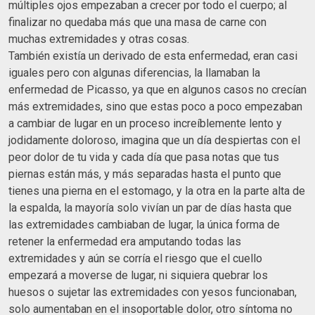
múltiples ojos empezaban a crecer por todo el cuerpo; al
finalizar no quedaba más que una masa de carne con
muchas extremidades y otras cosas.
También existía un derivado de esta enfermedad, eran casi
iguales pero con algunas diferencias, la llamaban la
enfermedad de Picasso, ya que en algunos casos no crecían
más extremidades, sino que estas poco a poco empezaban
a cambiar de lugar en un proceso increíblemente lento y
jodidamente doloroso, imagina que un día despiertas con el
peor dolor de tu vida y cada día que pasa notas que tus
piernas están más, y más separadas hasta el punto que
tienes una pierna en el estomago, y la otra en la parte alta de
la espalda, la mayoría solo vivían un par de días hasta que
las extremidades cambiaban de lugar, la única forma de
retener la enfermedad era amputando todas las
extremidades y aún se corría el riesgo que el cuello
empezará a moverse de lugar, ni siquiera quebrar los
huesos o sujetar las extremidades con yesos funcionaban,
solo aumentaban en el insoportable dolor, otro síntoma no