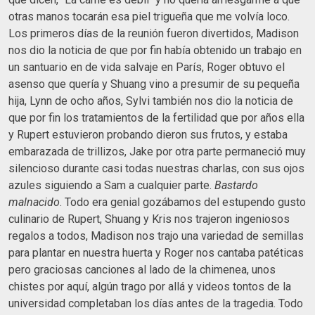
otras manos tocarán esa piel trigueña que me volvía loco.
Los primeros días de la reunión fueron divertidos, Madison
nos dio la noticia de que por fin había obtenido un trabajo en
un santuario en de vida salvaje en París, Roger obtuvo el
asenso que quería y Shuang vino a presumir de su pequeña
hija, Lynn de ocho años, Sylvi también nos dio la noticia de
que por fin los tratamientos de la fertilidad que por años ella
y Rupert estuvieron probando dieron sus frutos, y estaba
embarazada de trillizos, Jake por otra parte permaneció muy
silencioso durante casi todas nuestras charlas, con sus ojos
azules siguiendo a Sam a cualquier parte.
Bastardo
malnacido
. Todo era genial gozábamos del estupendo gusto
culinario de Rupert, Shuang y Kris nos trajeron ingeniosos
regalos a todos, Madison nos trajo una variedad de semillas
para plantar en nuestra huerta y Roger nos cantaba patéticas
pero graciosas canciones al lado de la chimenea, unos
chistes por aquí, algún trago por allá y videos tontos de la
universidad completaban los días antes de la tragedia. Todo