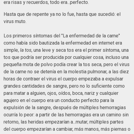
era risas y recuerdos, todo era...perfecto.
Hasta que de repente ya no lo fue, hasta que sucedió: el
virus muto.
Los primeros síntomas del "La enfermedad de la carne"
como había sido bautizada la enfermedad en internet era
simple,
la tos
, una leve y seca tos era el primer síntoma, una
tos que podría ser producida por cualquier cosa, incluso una
pequeña mota de polvo podía crear la tos seca, pero el virus
de la carne no se detenía en la molestia pulmonar, a las diez
horas de contraer el virus el cuerpo empezaba a expulsar
grandes cantidades de sangre, pero no lo suficiente como
para matar a alguien, ojos, oídos, boca, nariz y cualquier
agujero en el cuerpo era un conducto perfecto para la
expulsión de la sangre, después de múltiples hemorragias
ocurría lo peor: a partir de las hemorragias era un camino sin
retorno, las heridas empezarían a...mutar; múltiples partes
del cuerpo empezarían a cambiar, más manos, más piernas o