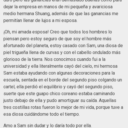
dejar la empresa en manos de mi pequeña y avariciosa
medio hermana Shuang, además de que las ganancias me
permitían llenar de lujos a mi esposa.
¡Oh, mi amada esposa! Creo que todos los hombres lo
piensan pero estoy seguro de que soy el hombre más
afortunado del planeta, estoy casado con Sam, una diosa de
piel trigueña llena de curvas y con el cabello ondulado más
glorioso de la tierra. Nos conocimos cuando fui a la
universidad y ella literalmente cayó del cielo, mi hermosa
Sam estaba ayudando con algunas decoraciones para la
escuela, sentada en el borde del segundo piso colgando un
cartel, ella perdió el equilibrio y cayó del segundo piso,
suerte que este guapo chico coreano estaba caminando
justo debajo de ella y pudo amortiguar su caída. Aquellas
tres costillas rotas fueron lo mejor de mi vida, porque tuve a
esa diosa cuidándome todo el tiempo.
Amo a Sam sin dudar y lo daría todo por ella.