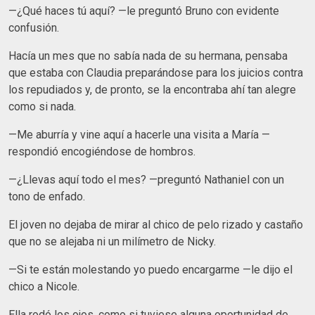
—¿Qué haces tú aquí? —le preguntó Bruno con evidente
confusión.
Hacía un mes que no sabía nada de su hermana, pensaba
que estaba con Claudia preparándose para los juicios contra
los repudiados y, de pronto, se la encontraba ahí tan alegre
como si nada.
—Me aburría y vine aquí a hacerle una visita a María —
respondió encogiéndose de hombros.
—¿Llevas aquí todo el mes? —preguntó Nathaniel con un
tono de enfado.
El joven no dejaba de mirar al chico de pelo rizado y castaño
que no se alejaba ni un milímetro de Nicky.
—Si te están molestando yo puedo encargarme —le dijo el
chico a Nicole.
Ella rodó los ojos, como si tuviese alguna oportunidad de