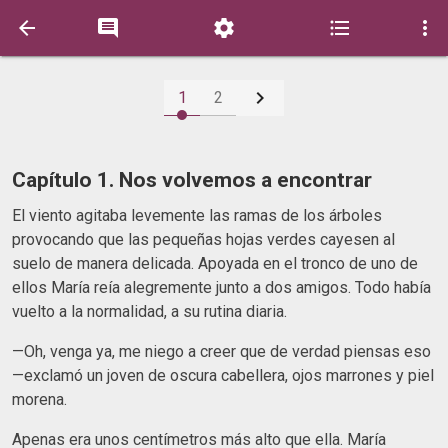






1
2
Capítulo 1. Nos volvemos a encontrar
El viento agitaba levemente las ramas de los árboles
provocando que las pequeñas hojas verdes cayesen al
suelo de manera delicada. Apoyada en el tronco de uno de
ellos María reía alegremente junto a dos amigos. Todo había
vuelto a la normalidad, a su rutina diaria.
—Oh, venga ya, me niego a creer que de verdad piensas eso
—exclamó un joven de oscura cabellera, ojos marrones y piel
morena.
Apenas era unos centímetros más alto que ella. María