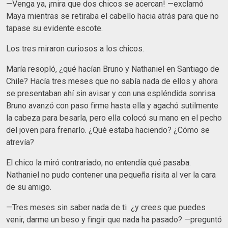
—Venga ya, ¡mira que dos chicos se acercan! —exclamó
Maya mientras se retiraba el cabello hacia atrás para que no
tapase su evidente escote.
Los tres miraron curiosos a los chicos.
María resopló, ¿qué hacían Bruno y Nathaniel en Santiago de
Chile? Hacía tres meses que no sabía nada de ellos y ahora
se presentaban ahí sin avisar y con una espléndida sonrisa.
Bruno avanzó con paso firme hasta ella y agachó sutilmente
la cabeza para besarla, pero ella colocó su mano en el pecho
del joven para frenarlo. ¿Qué estaba haciendo? ¿Cómo se
atrevía?
El chico la miró contrariado, no entendía qué pasaba.
Nathaniel no pudo contener una pequeña risita al ver la cara
de su amigo.
—Tres meses sin saber nada de ti ¿y crees que puedes
venir, darme un beso y fingir que nada ha pasado? —preguntó