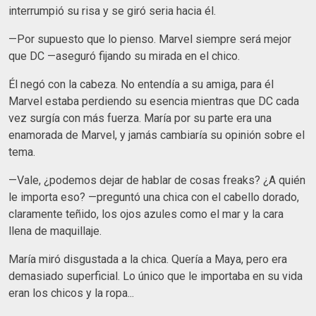
interrumpió su risa y se giró seria hacia él.
—Por supuesto que lo pienso. Marvel siempre será mejor
que DC —aseguró fijando su mirada en el chico.
Él negó con la cabeza. No entendía a su amiga, para él
Marvel estaba perdiendo su esencia mientras que DC cada
vez surgía con más fuerza. María por su parte era una
enamorada de Marvel, y jamás cambiaría su opinión sobre el
tema.
—Vale, ¿podemos dejar de hablar de cosas freaks? ¿A quién
le importa eso? —preguntó una chica con el cabello dorado,
claramente teñido, los ojos azules como el mar y la cara
llena de maquillaje.
María miró disgustada a la chica. Quería a Maya, pero era
demasiado superficial. Lo único que le importaba en su vida
eran los chicos y la ropa...