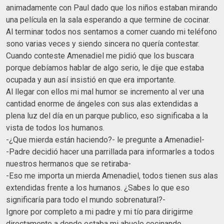
animadamente con Paul dado que los niños estaban mirando
una película en la sala esperando a que termine de cocinar.
Al terminar todos nos sentamos a comer cuando mi teléfono
sono varias veces y siendo sincera no quería contestar.
Cuando conteste Amenadiel me pidió que los buscara
porque debíamos hablar de algo serio, le dije que estaba
ocupada y aun así insistió en que era importante.
Al llegar con ellos mi mal humor se incremento al ver una
cantidad enorme de ángeles con sus alas extendidas a
plena luz del día en un parque publico, eso significaba a la
vista de todos los humanos.
-¿Que mierda están haciendo?- le pregunte a Amenadiel-
-Padre decidió hacer una parrillada para informarles a todos
nuestros hermanos que se retiraba-
-Eso me importa un mierda Amenadiel, todos tienen sus alas
extendidas frente a los humanos. ¿Sabes lo que eso
significaría para todo el mundo sobrenatural?-
Ignore por completo a mi padre y mi tío para dirigirme
directamente a donde estaba mi abuelo cocinando.