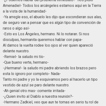
Amenadiel- Todos los arcángeles estamos aquí en la Tierra
a la vista de la humanidad-
-Ya arregle eso, el abuelo les dijo que escondieran sus alas,
de seguro van a pensar que es algún tipo de convención de
raros o algo así-
-Esto es Los Ángeles, hermano. Ni lo notaran. Si nos
disculpas, hermanita queremos hablar con papa-
Al darnos la vuelta rodee los ojos al ver quien apareció
delante nuestro.
-Remiel- la saludo mi tío-
-Que bueno verte, hermano-
-¡Hermana!- la saludo mi padre abriendo los brazos pero
esta lo ignoro por completo- Nada-
Tanto mi padre y yo la esquivamos pero al hacerlo un tipo
vestido de azul se paro delante nuestro.
-Ah genial otro mas- comente irritada-
-¿Quien invito al Diablo a nuestra reunión?-
-Hermano Zadkiel, veo que aun te tomas en serio tu rol de