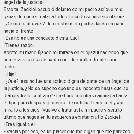
ángel de la justicia-
Este tal Zadkiel escupió delante de mi padre así que mis
ganas de querer matar a todo el mundo se incrementaron-
-¿Como te atreves?- lo cuestiono mi padre dando un paso
hacia el frente-
-Esa no es una conducta divina, Lucí-
-Tienes razón-
Apreté mi mano fijando mi mirada en el ojiazul haciendo que
comenzara a retarse hasta caer de rodillas frente a mi
padre.
-¡Hija!-
-¿Que?, esa no fue una actitud digna de parte de un ángel de
la justicia, ¿No se supone que uno es inocente hasta que se
demuestre lo contrario?- me burle mientras caminaba hasta
el tipo para despues ponerme de rodillas frente a el y así
mirarlo a los ojos- Vuelve a tratar así a mi padre y será lo
ultimo que hagas en tu asquerosa existencia tío Zadkiel-
-Eres igual a el-
-Gracias por eso, es un placer que me digan que me parezco