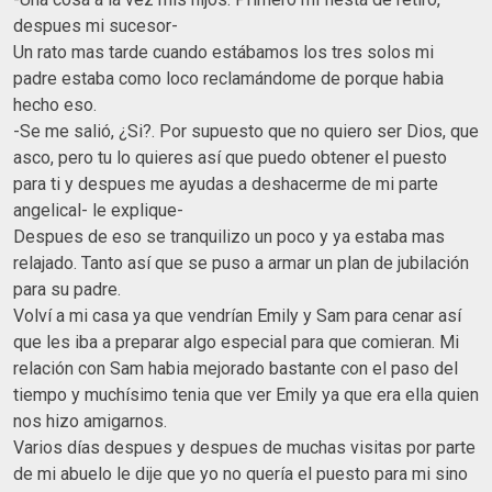
despues mi sucesor-
Un rato mas tarde cuando estábamos los tres solos mi
padre estaba como loco reclamándome de porque habia
hecho eso.
-Se me salió, ¿Si?. Por supuesto que no quiero ser Dios, que
asco, pero tu lo quieres así que puedo obtener el puesto
para ti y despues me ayudas a deshacerme de mi parte
angelical- le explique-
Despues de eso se tranquilizo un poco y ya estaba mas
relajado. Tanto así que se puso a armar un plan de jubilación
para su padre.
Volví a mi casa ya que vendrían Emily y Sam para cenar así
que les iba a preparar algo especial para que comieran. Mi
relación con Sam habia mejorado bastante con el paso del
tiempo y muchísimo tenia que ver Emily ya que era ella quien
nos hizo amigarnos.
Varios días despues y despues de muchas visitas por parte
de mi abuelo le dije que yo no quería el puesto para mi sino