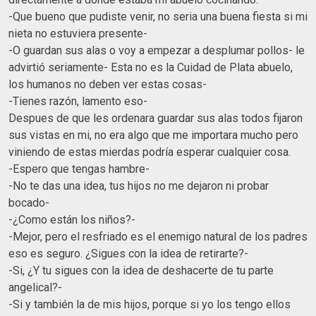
-Que bueno que pudiste venir, no seria una buena fiesta si mi
nieta no estuviera presente-
-O guardan sus alas o voy a empezar a desplumar pollos- le
advirtió seriamente- Esta no es la Cuidad de Plata abuelo,
los humanos no deben ver estas cosas-
-Tienes razón, lamento eso-
Despues de que les ordenara guardar sus alas todos fijaron
sus vistas en mi, no era algo que me importara mucho pero
viniendo de estas mierdas podría esperar cualquier cosa.
-Espero que tengas hambre-
-No te das una idea, tus hijos no me dejaron ni probar
bocado-
-¿Como están los niños?-
-Mejor, pero el resfriado es el enemigo natural de los padres
eso es seguro. ¿Sigues con la idea de retirarte?-
-Si, ¿Y tu sigues con la idea de deshacerte de tu parte
angelical?-
-Si y también la de mis hijos, porque si yo los tengo ellos