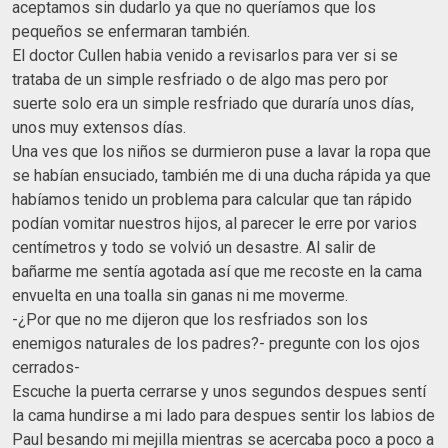
aceptamos sin dudarlo ya que no queríamos que los
pequeños se enfermaran también.
El doctor Cullen habia venido a revisarlos para ver si se
trataba de un simple resfriado o de algo mas pero por
suerte solo era un simple resfriado que duraría unos días,
unos muy extensos días.
Una ves que los niños se durmieron puse a lavar la ropa que
se habían ensuciado, también me di una ducha rápida ya que
habíamos tenido un problema para calcular que tan rápido
podían vomitar nuestros hijos, al parecer le erre por varios
centímetros y todo se volvió un desastre. Al salir de
bañarme me sentía agotada así que me recoste en la cama
envuelta en una toalla sin ganas ni me moverme.
-¿Por que no me dijeron que los resfriados son los
enemigos naturales de los padres?- pregunte con los ojos
cerrados-
Escuche la puerta cerrarse y unos segundos despues sentí
la cama hundirse a mi lado para despues sentir los labios de
Paul besando mi mejilla mientras se acercaba poco a poco a