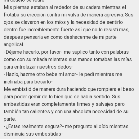
Mis piernas estaban al rededor de su cadera mientras el
frotaba su erección contra mi vulva de manera agresiva. Sus
ojos se clavaron en los míos y la necesidad de sentirlo
dentro fue increíblemente fuerte así que no lo resistí mas,
despues pensaría en como deshacerme de mi parte
angelical.
-Déjame hacerlo, por favor- me suplico tanto con palabras
como con su mirada mientras sus manos tomaban las mías
para entrelazar nuestros dedos-
-Hazlo, hazme otro bebe mi amor- le pedí mientras me
inclinaba para besarlo-
Me embistió de manera dura haciendo que rompiera el beso
para poder gemir de lo bien que se habia sentido. Sus
embestidas eran completamente firmes y salvajes pero
también tan calientes y con una absoluta necesidad de su
parte.
-¿Estas realmente segura?- me pregunto al oído mientras
disminuía sus embestidas-