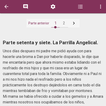






1
2
Parte anterior
Parte setenta y siete. La Parrilla Angelical.
Unos días despues mi padre me pidió ayuda con para
hacerle una broma a Dan por haberle disparado, le dije que
me encantaría pero que ahora mismo estaba lidiando con el
resfriado de mis hijos y que mi casa era un lugar de
cuarentena total para toda la familia. Obviamente ni a Paul ni
a mi nos hizo nada el resfriado pero a los niños
prácticamente los destruyo dejándolos en cama todo el día
mientras temblaban de frio y vomitaban por montones.
Mi mama se habia ofrecido a cuidar a los gemelos y a Amara
mientras nosotros nos ocupábamos de los niños,