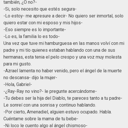
también, ¿O no?-
-Si, solo necesito que estés segura-
-Lo estoy- me apresure a decir- No quiero ser inmortal, solo
quiero estar con mi esposo y mis hijos-
-Eso siempre es lo importante-
-Lo es, la familia lo es todo-
Una vez que tuve mi hamburguesa en las manos volví con mi
padre y mi tío quienes estaban hablando con una de sus
hermanas, esta tenia el pelo crespo y una voz muy molesta
para mi gusto.
-Azrael lamenta no haber venido, pero el ángel de la muerte
no descansa- dijo la mujer-
-Hola, Gabriel-
-¿Ray-Ray no vino?- le pregunte acercándome-
-Tu debes ser la hija del Diablo, te pareces tanto a tu padre-
Le sonreí con una sonrisa y continuo hablando.
-Por cierto, Amenadiel, alguien estuvo ocupado. Habla.
Cuéntame sobre la mama de tu bebe-
-Ni loco le cuento algo al ángel chismoso-