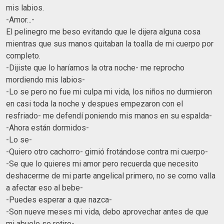
mis labios.
-Amor...-
El pelinegro me beso evitando que le dijera alguna cosa
mientras que sus manos quitaban la toalla de mi cuerpo por
completo.
-Dijiste que lo haríamos la otra noche- me reprocho
mordiendo mis labios-
-Lo se pero no fue mi culpa mi vida, los niños no durmieron
en casi toda la noche y despues empezaron con el
resfriado- me defendí poniendo mis manos en su espalda-
-Ahora están dormidos-
-Lo se-
-Quiero otro cachorro- gimió frotándose contra mi cuerpo-
-Se que lo quieres mi amor pero recuerda que necesito
deshacerme de mi parte angelical primero, no se como valla
a afectar eso al bebe-
-Puedes esperar a que nazca-
-Son nueve meses mi vida, debo aprovechar antes de que
mi abuelo se retire-