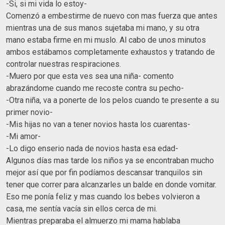
-Si, si mi vida lo estoy-
Comenzó a embestirme de nuevo con mas fuerza que antes
mientras una de sus manos sujetaba mi mano, y su otra
mano estaba firme en mi muslo. Al cabo de unos minutos
ambos estábamos completamente exhaustos y tratando de
controlar nuestras respiraciones.
-Muero por que esta ves sea una niña- comento
abrazándome cuando me recoste contra su pecho-
-Otra niña, va a ponerte de los pelos cuando te presente a su
primer novio-
-Mis hijas no van a tener novios hasta los cuarentas-
-Mi amor-
-Lo digo enserio nada de novios hasta esa edad-
Algunos días mas tarde los niños ya se encontraban mucho
mejor así que por fin podíamos descansar tranquilos sin
tener que correr para alcanzarles un balde en donde vomitar.
Eso me ponía feliz y mas cuando los bebes volvieron a
casa, me sentía vacía sin ellos cerca de mi.
Mientras preparaba el almuerzo mi mama hablaba