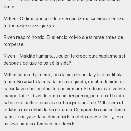
frase.
Mithar—O dime por qué debería quedarme callado mientras
todos saben más que yo.
Riven respiró hondo. El silencio volvió a estirarse antes de
romperse.
Riven —Maldito humano… ¿quién te crees para hablarme así
después de que te salvé la vida?
Mithar lo miró fijamente, con la ceja fruncida y la mandíbula
tensa. No apartó la mirada ni un segundo; estaba decidido a
sacar la verdad, costara lo que costara. El silencio se volvió
insoportable. Riven lo miró con desprecio, pero en el fondo
sabía que mithar tenía razón. La ignorancia de Mithar era el
eslabón más débil de su defensa. Comprendió que no tenía
salida, que ya estaba demasiado metido en ese lío… y, con
un leve suspiro, terminó por decirlo.