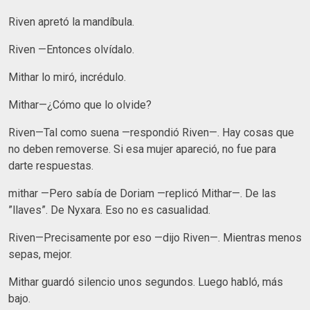
Riven apretó la mandíbula.
Riven —Entonces olvídalo.
Mithar lo miró, incrédulo.
Mithar—¿Cómo que lo olvide?
Riven—Tal como suena —respondió Riven—. Hay cosas que
no deben removerse. Si esa mujer apareció, no fue para
darte respuestas.
mithar —Pero sabía de Doriam —replicó Mithar—. De las
”llaves”. De Nyxara. Eso no es casualidad.
Riven—Precisamente por eso —dijo Riven—. Mientras menos
sepas, mejor.
Mithar guardó silencio unos segundos. Luego habló, más
bajo.