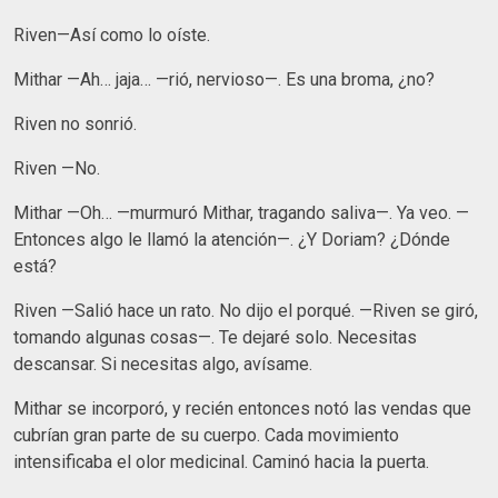
Riven—Así como lo oíste.
Mithar —Ah… jaja… —rió, nervioso—. Es una broma, ¿no?
Riven no sonrió.
Riven —No.
Mithar —Oh… —murmuró Mithar, tragando saliva—. Ya veo. —
Entonces algo le llamó la atención—. ¿Y Doriam? ¿Dónde
está?
Riven —Salió hace un rato. No dijo el porqué. —Riven se giró,
tomando algunas cosas—. Te dejaré solo. Necesitas
descansar. Si necesitas algo, avísame.
Mithar se incorporó, y recién entonces notó las vendas que
cubrían gran parte de su cuerpo. Cada movimiento
intensificaba el olor medicinal. Caminó hacia la puerta.