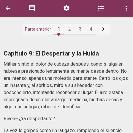






1
2
3
4
Parte anterior
Capitulo 9: El Despertar y la Huida
Mithar sintió el dolor de cabeza después, como si alguien
hubiese presionado lentamente su mente desde dentro. No
era intenso, apenas una molestia persistente. Cerró los ojos
un instante y, al abrirlos, miró a su alrededor con
desconcierto, intentando reconocer el lugar. El aire estaba
impregnado de un olor amargo: medicina, hierbas secas y
algo más antiguo, difícil de identificar.
Riven—¿Ya despertaste?
La voz lo golpeó como un latigazo, rompiendo el silencio.