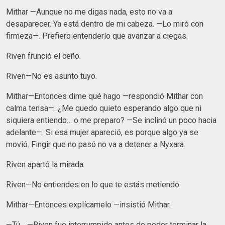
Mithar —Aunque no me digas nada, esto no va a
desaparecer. Ya está dentro de mi cabeza. —Lo miró con
firmeza—. Prefiero entenderlo que avanzar a ciegas.
Riven frunció el ceño.
Riven—No es asunto tuyo.
Mithar—Entonces dime qué hago —respondió Mithar con
calma tensa—. ¿Me quedo quieto esperando algo que ni
siquiera entiendo… o me preparo? —Se inclinó un poco hacia
adelante—. Si esa mujer apareció, es porque algo ya se
movió. Fingir que no pasó no va a detener a Nyxara.
Riven apartó la mirada.
Riven—No entiendes en lo que te estás metiendo.
Mithar—Entonces explícamelo —insistió Mithar.
—Tú… —Riven fue interrumpido antes de poder terminar la