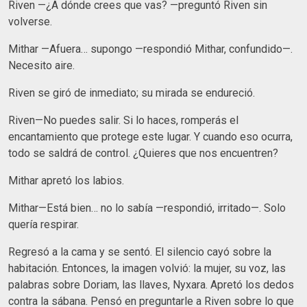
Riven —¿A dónde crees que vas? —preguntó Riven sin
volverse.
Mithar —Afuera… supongo —respondió Mithar, confundido—.
Necesito aire.
Riven se giró de inmediato; su mirada se endureció.
Riven—No puedes salir. Si lo haces, romperás el
encantamiento que protege este lugar. Y cuando eso ocurra,
todo se saldrá de control. ¿Quieres que nos encuentren?
Mithar apretó los labios.
Mithar—Está bien… no lo sabía —respondió, irritado—. Solo
quería respirar.
Regresó a la cama y se sentó. El silencio cayó sobre la
habitación. Entonces, la imagen volvió: la mujer, su voz, las
palabras sobre Doriam, las llaves, Nyxara. Apretó los dedos
contra la sábana. Pensó en preguntarle a Riven sobre lo que