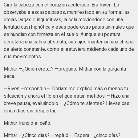
Giró la cabeza con el corazón acelerado. Era Riven. Lo
observaba a escasos pasos, manifestado en su forma: las
orejas largas e inquisitivas, la cola moviéndose con una
lentitud casi hipnótica y esas poderosas patas animales que
se hundían con firmeza en el suelo. Aunque su postura
denotaba una calma absoluta, sus ojos mantenían una chispa
de alerta constante, como si estuviera midiendo cada uno de
sus movimientos.
Mithar —¿Quién eres…? —preguntó Mithar con la garganta
seca.
—Riven —respondió—. Doriam me explicó más o menos tu
situación y ahora el lío en el que están metidos. —Hizo una
breve pausa, evaluándolo—. ¿Cómo te sientes? Llevas casi
cinco días sin despertar.
Mithar frunció el ceño.
Mithar —¿Cinco días? —repitió—. Espera… ¿cinco días?