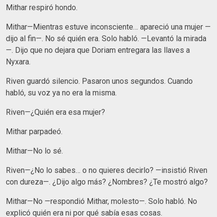
Mithar respiró hondo.
Mithar—Mientras estuve inconsciente… apareció una mujer —
dijo al fin—. No sé quién era. Solo habló. —Levantó la mirada
—. Dijo que no dejara que Doriam entregara las llaves a
Nyxara.
Riven guardó silencio. Pasaron unos segundos. Cuando
habló, su voz ya no era la misma.
Riven—¿Quién era esa mujer?
Mithar parpadeó.
Mithar—No lo sé.
Riven—¿No lo sabes… o no quieres decirlo? —insistió Riven
con dureza—. ¿Dijo algo más? ¿Nombres? ¿Te mostró algo?
Mithar—No —respondió Mithar, molesto—. Solo habló. No
explicó quién era ni por qué sabía esas cosas.