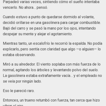
Parpadeó varias veces, sintiendo cómo el sueño intentaba
vencerlo. No ahora… pensó.
Cuando estuvo a punto de quedarse dormido al volante,
decidió orillarse en una gasolinera para cargar combustible.
Bajó del carro y se pasó la mano por los ojos, intentando
despejar su mente y alejar el agotamiento.
Mientras tanto, un escalofrío le recorrió la espalda. No podía
explicarlo, pero sentía con claridad que algo —o alguien— lo
estaba observando.
Miró a su alrededor. El viento soplaba con más fuerza de lo
normal, agitando los árboles y levantando polvo del suelo.
La gasolinera estaba extrañamente vacía… y el empleado no
se veía por ningún lado.
Eso le pareció raro.
Entonces, un trueno retumbó con fuerza, tan cerca que hizo
vibrar el aire.