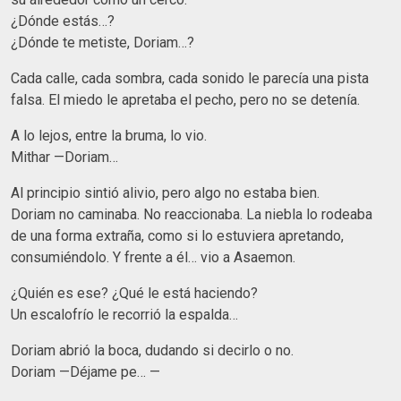
¿Dónde estás…?
¿Dónde te metiste, Doriam…?
Cada calle, cada sombra, cada sonido le parecía una pista
falsa. El miedo le apretaba el pecho, pero no se detenía.
A lo lejos, entre la bruma, lo vio.
Mithar —Doriam…
Al principio sintió alivio, pero algo no estaba bien.
Doriam no caminaba. No reaccionaba. La niebla lo rodeaba
de una forma extraña, como si lo estuviera apretando,
consumiéndolo. Y frente a él… vio a Asaemon.
¿Quién es ese? ¿Qué le está haciendo?
Un escalofrío le recorrió la espalda…
Doriam abrió la boca, dudando si decirlo o no.
Doriam —Déjame pe… —