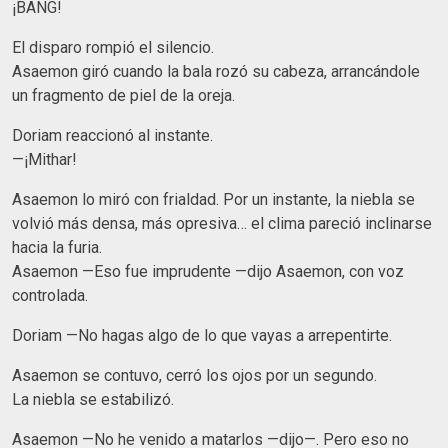
¡BANG!
El disparo rompió el silencio.
Asaemon giró cuando la bala rozó su cabeza, arrancándole
un fragmento de piel de la oreja.
Doriam reaccionó al instante.
—¡Mithar!
Asaemon lo miró con frialdad. Por un instante, la niebla se
volvió más densa, más opresiva… el clima pareció inclinarse
hacia la furia.
Asaemon —Eso fue imprudente —dijo Asaemon, con voz
controlada.
Doriam —No hagas algo de lo que vayas a arrepentirte.
Asaemon se contuvo, cerró los ojos por un segundo.
La niebla se estabilizó.
Asaemon —No he venido a matarlos —dijo—. Pero eso no