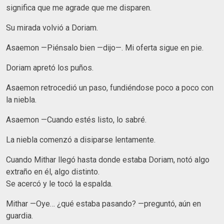
significa que me agrade que me disparen.
Su mirada volvió a Doriam.
Asaemon —Piénsalo bien —dijo—. Mi oferta sigue en pie.
Doriam apretó los puños.
Asaemon retrocedió un paso, fundiéndose poco a poco con
la niebla.
Asaemon —Cuando estés listo, lo sabré.
La niebla comenzó a disiparse lentamente.
Cuando Mithar llegó hasta donde estaba Doriam, notó algo
extraño en él, algo distinto.
Se acercó y le tocó la espalda.
Mithar —Oye… ¿qué estaba pasando? —preguntó, aún en
guardia.