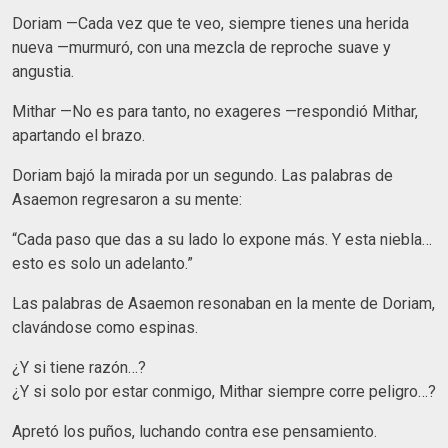
Doriam —Cada vez que te veo, siempre tienes una herida
nueva —murmuró, con una mezcla de reproche suave y
angustia.
Mithar —No es para tanto, no exageres —respondió Mithar,
apartando el brazo.
Doriam bajó la mirada por un segundo. Las palabras de
Asaemon regresaron a su mente:
“Cada paso que das a su lado lo expone más. Y esta niebla…
esto es solo un adelanto.”
Las palabras de Asaemon resonaban en la mente de Doriam,
clavándose como espinas.
¿Y si tiene razón…?
¿Y si solo por estar conmigo, Mithar siempre corre peligro…?
Apretó los puños, luchando contra ese pensamiento.