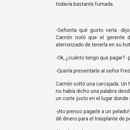
todavía bastante fumada.
-Señorita qué gusto verla -dij
Carmín notó que el gerente d
aterrorizado de tenerla en su hot
-Ok, ¿cuánto tengo que pagar? -p
-Quería presentarle al señor Fre
Carmín soltó una carcajada. Un 
no había dicho una palabra desde 
un corte justo en el lugar donde 
-¡No pienso pagarle a un pelado
dé dinero para el trasplante de p