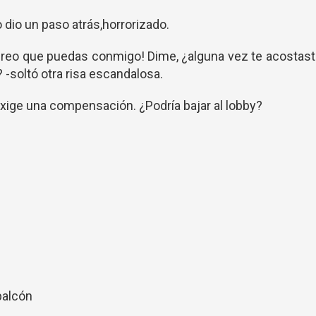
 dio un paso atrás,horrorizado.
 creo que puedas conmigo! Dime, ¿alguna vez te acostas
? -soltó otra risa escandalosa.
exige una compensación. ¿Podría bajar al lobby?
balcón