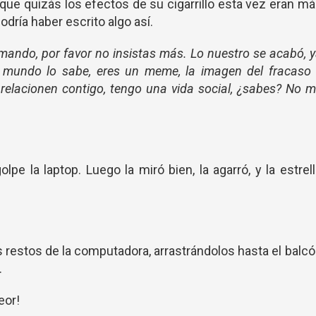
ó que quizás los efectos de su cigarrillo esta vez eran m
dría haber escrito algo así.
mando, por favor no insistas más. Lo nuestro se acabó, 
l mundo lo sabe, eres un meme, la imagen del fracaso 
relacionen contigo, tengo una vida social, ¿sabes? No 
lpe la laptop. Luego la miró bien, la agarró, y la estrel
s restos de la computadora, arrastrándolos hasta el balc
.
peor!