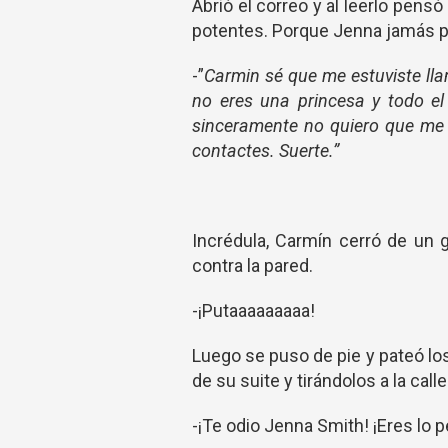
Abrió el correo y al leerlo pens
potentes. Porque Jenna jamás po
-”
Carmin sé que me estuviste lla
no eres una princesa y todo e
sinceramente no quiero que me 
contactes. Suerte.”
Incrédula, Carmín cerró de un go
contra la pared.
-¡Putaaaaaaaaa!
Luego se puso de pie y pateó lo
de su suite y tirándolos a la calle
-¡Te odio Jenna Smith! ¡Eres lo 