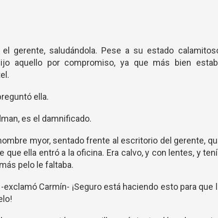
o el gerente, saludándola. Pese a su estado calamitos
ijo aquello por compromiso, ya que más bien estab
el.
reguntó ella.
dman, es el damnificado.
hombre myor, sentado frente al escritorio del gerente, q
que ella entró a la oficina. Era calvo, y con lentes, y ten
más pelo le faltaba.
! -exclamó Carmín- ¡Seguro está haciendo esto para que 
elo!