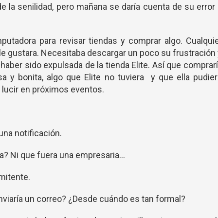
 la senilidad, pero mañana se daría cuenta de su error
utadora para revisar tiendas y comprar algo. Cualqui
 le gustara. Necesitaba descargar un poco su frustración
haber sido expulsada de la tienda Elite. Así que comprar
sa y bonita, algo que Elite no tuviera y que ella pudie
 lucir en próximos eventos.
 una notificación.
rta? Ni que fuera una empresaria…
emitente.
nviaría un correo? ¿Desde cuándo es tan formal?