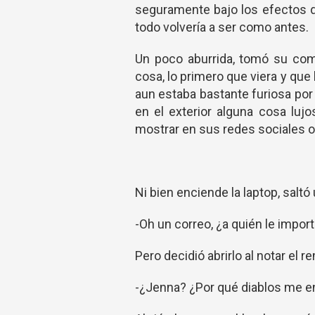
seguramente bajo los efectos de
todo volvería a ser como antes.
Un poco aburrida, tomó su comp
cosa, lo primero que viera y que
aun estaba bastante furiosa por 
en el exterior alguna cosa lujo
mostrar en sus redes sociales o
Ni bien enciende la laptop, saltó
-Oh un correo, ¿a quién le impo
Pero decidió abrirlo al notar el r
-¿Jenna? ¿Por qué diablos me e