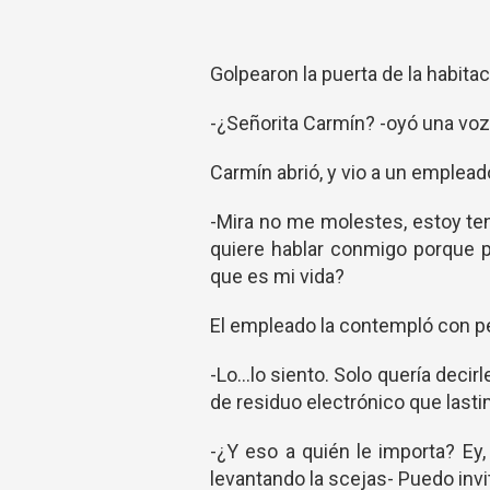
Golpearon la puerta de la habita
-¿Señorita Carmín? -oyó una vo
Carmín abrió, y vio a un emplead
-Mira no me molestes, estoy ten
quiere hablar conmigo porque p
que es mi vida?
El empleado la contempló con p
-Lo…lo siento. Solo quería decirl
de residuo electrónico que last
-¿Y eso a quién le importa? Ey
levantando la scejas- Puedo invit