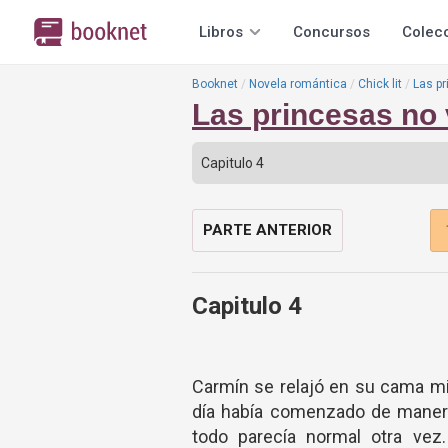
Libros
Concursos
Colec
Booknet
Novela romántica
Chick lit
Las pr
Las princesas no 
PARTE ANTERIOR
Capitulo 4
Carmín se relajó en su cama m
día había comenzado de manera p
todo parecía normal otra vez