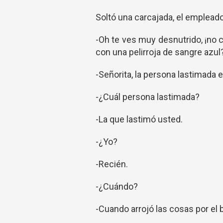
Soltó una carcajada, el empleado
-Oh te ves muy desnutrido, ¡no
con una pelirroja de sangre azul
-Señorita, la persona lastimada 
-¿Cuál persona lastimada?
-La que lastimó usted.
-¿Yo?
-Recién.
-¿Cuándo?
-Cuando arrojó las cosas por el 