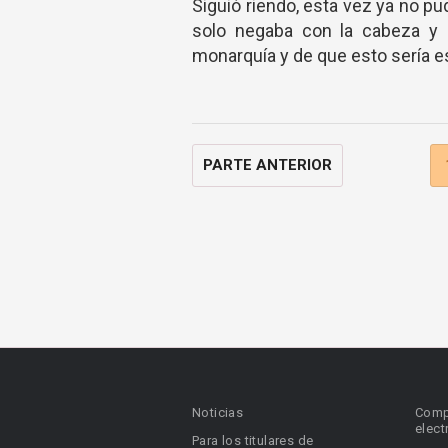
Siguió riendo, esta vez ya no pud
solo negaba con la cabeza y 
monarquía y de que esto sería 
PARTE ANTERIOR
Noticias
Comp
elect
Para los titulares de