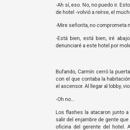
-Ah sí, eso. No, no puedo ir. E
de hotel -volvió a reírse, el mu
-Mire señorita, no comprometa m
-Está bien, está bien, iré ab
denunciaré a este hotel por mol
Bufando, Carmín cerró la puerta
con el que contaba la habitació
el ascensor. Al llegar al lobby, v
-Oh no…
Los flashes la atacaron junto 
salir del enjambre de gente que
oficina del gerente del hotel.