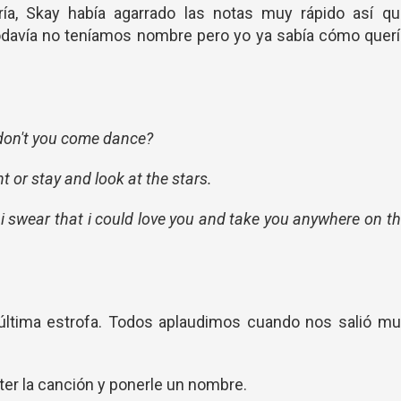
ía, Skay había agarrado las notas muy rápido así qu
odavía no teníamos nombre pero yo ya sabía cómo quer
y don't you come dance?
 or stay and look at the stars.
i swear that i could love you and take you anywhere on t
última estrofa. Todos aplaudimos cuando nos salió mu
ter la canción y ponerle un nombre.