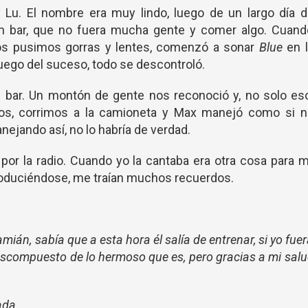
Lu. El nombre era muy lindo, luego de un largo día d
n bar, que no fuera mucha gente y comer algo. Cuand
s pusimos gorras y lentes, comenzó a sonar
Blue
en l
 Luego del suceso, todo se descontroló.
l bar. Un montón de gente nos reconoció y, no solo es
dos, corrimos a la camioneta y Max manejó como si n
ejando así, no lo habría de verdad.
or la radio. Cuando yo la cantaba era otra cosa para m
produciéndose, me traían muchos recuerdos.
mián, sabía que a esta hora él salía de entrenar, si yo fue
 descompuesto de lo hermoso que es, pero gracias a mi sal
ada.