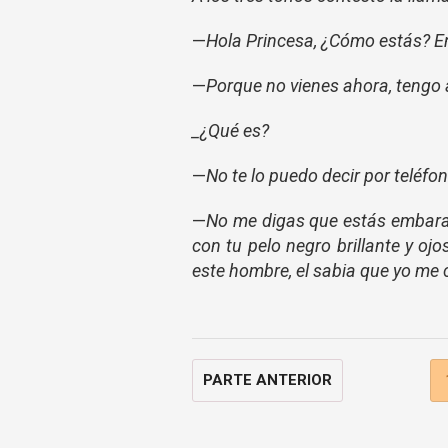
—
Hola Princesa, ¿Cómo estás? En 
—
Porque no vienes ahora, tengo 
_¿Qué es?
—
No te lo puedo decir por teléfon
—
No me digas que estás embara
con tu pelo negro brillante y o
este hombre, el sabia que yo me 
PARTE ANTERIOR