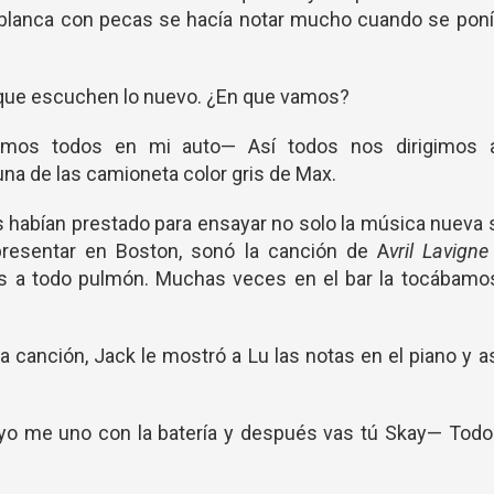
 blanca con pecas se hacía notar mucho cuando se poní
 que escuchen lo nuevo. ¿En que vamos?
amos todos en mi auto— Así todos nos dirigimos a
a de las camioneta color gris de Max.
os habían prestado para ensayar no solo la música nueva 
resentar en Boston, sonó la canción de A
vril Lavigne
s a todo pulmón. Muchas veces en el bar la tocábamos
a canción, Jack le mostró a Lu las notas en el piano y a
 yo me uno con la batería y después vas tú Skay— Todo