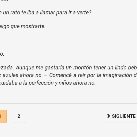
un rato te iba a llamar para ir a verte?
algo que mostrarte.
o.
zada. Aunque me gastaría un montón tener un lindo beb
jos azules ahora no — Comencé a reír por la imaginación 
cuidaba a la perfección y niños ahora no.
1
2
SIGUIENTE