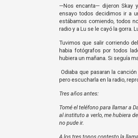
—Nos encanta— dijeron Skay y 
ensayo todos decidimos ir a u
estábamos comiendo, todos no
radio y a Lu se le cayó la gorra.
Tuvimos que salir corriendo de
habia fotógrafos por todos la
hubiera un mañana. Si seguía man
Odiaba que pasaran la canción p
pero escucharla en la radio, re
Tres años antes:
Tomé el teléfono para llamar a Da
al instituto a verlo, me hubiera
no pude ir.
A los tres tonos contesto la llam