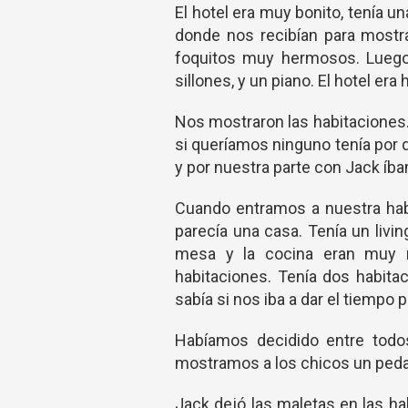
El hotel era muy bonito, tenía u
donde nos recibían para mostr
foquitos muy hermosos. Luego 
sillones, y un piano. El hotel er
Nos mostraron las habitaciones.
si queríamos ninguno tenía por q
y por nuestra parte con Jack íb
Cuando entramos a nuestra habi
parecía una casa. Tenía un livi
mesa y la cocina eran muy m
habitaciones. Tenía dos habita
sabía si nos iba a dar el tiempo 
Habíamos decidido entre todos
mostramos a los chicos un pedaz
Jack dejó las maletas en las ha