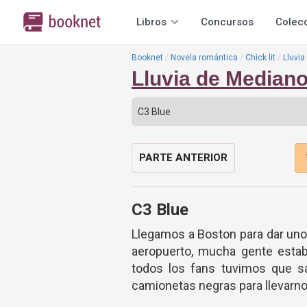
Libros
Concursos
Colec
Booknet
Novela romántica
Chick lit
Lluvi
Lluvia de Median
PARTE ANTERIOR
C3 Blue
Llegamos a Boston para dar uno
aeropuerto, mucha gente estab
todos los fans tuvimos que sa
camionetas negras para llevarnos