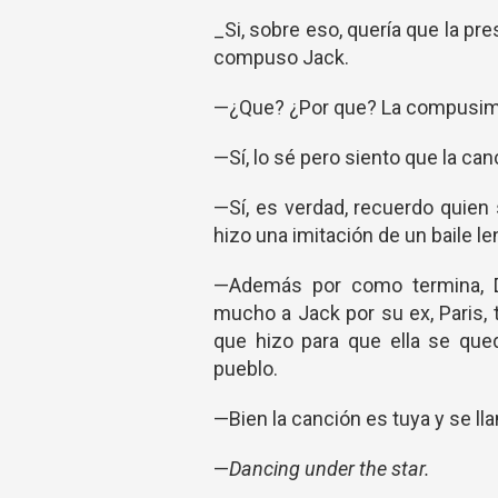
_Si, sobre eso, quería que la p
compuso Jack.
—¿Que? ¿Por que? La compusimo
—Sí, lo sé pero siento que la ca
—Sí, es verdad, recuerdo quien s
hizo una imitación de un baile 
—Además por como termina, Di
mucho a Jack por su ex, Paris,
que hizo para que ella se que
pueblo.
—Bien la canción es tuya y se lla
—
Dancing under the star.