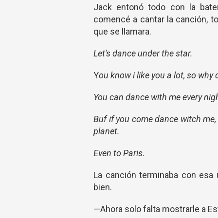
Jack entonó todo con la bater
comencé a cantar la canción, t
que se llamara.
Let's dance under the star.
Y
ou know i like you a lot, so wh
You can dance with me every night
Buf if you come dance witch me, 
planet.
Even to Paris
.
La canción terminaba con esa 
bien.
—Ahora solo falta mostrarle a Es