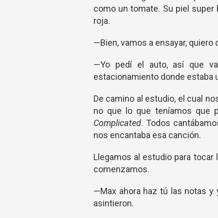
como un tomate. Su piel super
roja.
—Bien, vamos a ensayar, quiero
—Yo pedí el auto, así que v
estacionamiento donde estaba un
De camino al estudio, el cual n
no que lo que teníamos que p
Complicated
. Todos cantábamo
nos encantaba esa canción.
Llegamos al estudio para tocar l
comenzamos.
—Max ahora haz tú las notas y
asintieron.