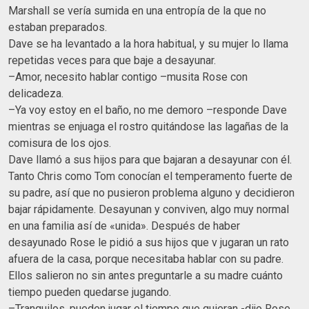
Marshall se vería sumida en una entropía de la que no
estaban preparados.
Dave se ha levantado a la hora habitual, y su mujer lo llama
repetidas veces para que baje a desayunar.
–Amor, necesito hablar contigo –musita Rose con
delicadeza.
–Ya voy estoy en el baño, no me demoro –responde Dave
mientras se enjuaga el rostro quitándose las lagañas de la
comisura de los ojos.
Dave llamó a sus hijos para que bajaran a desayunar con él.
Tanto Chris como Tom conocían el temperamento fuerte de
su padre, así que no pusieron problema alguno y decidieron
bajar rápidamente. Desayunan y conviven, algo muy normal
en una familia así de «unida». Después de haber
desayunado Rose le pidió a sus hijos que v jugaran un rato
afuera de la casa, porque necesitaba hablar con su padre.
Ellos salieron no sin antes preguntarle a su madre cuánto
tiempo pueden quedarse jugando.
–Tranquilos, pueden jugar el tiempo que quieran -dijo Rose.