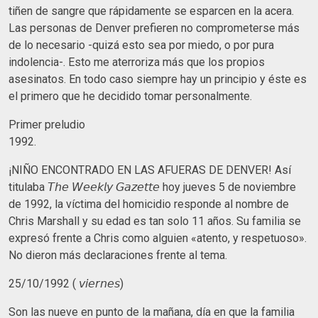
tiñen de sangre que rápidamente se esparcen en la acera.
Las personas de Denver prefieren no comprometerse más
de lo necesario -quizá esto sea por miedo, o por pura
indolencia-. Esto me aterroriza más que los propios
asesinatos. En todo caso siempre hay un principio y éste es
el primero que he decidido tomar personalmente.
Primer preludio
1992.
¡NIÑO ENCONTRADO EN LAS AFUERAS DE DENVER! Así
titulaba 𝘛𝘩𝘦 𝘞𝘦𝘦𝘬𝘭𝘺 𝘎𝘢𝘻𝘦𝘵𝘵𝘦 hoy jueves 5 de noviembre
de 1992, la víctima del homicidio responde al nombre de
Chris Marshall y su edad es tan solo 11 años. Su familia se
expresó frente a Chris como alguien «atento, y respetuoso».
No dieron más declaraciones frente al tema.
25/10/1992 ( 𝘷𝘪𝘦𝘳𝘯𝘦𝘴)
Son las nueve en punto de la mañana, día en que la familia