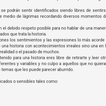
se podrán sentir identificados siendo libres de sentir
tre medio de lágrimas recordando diversos momentos d
con el debido respeto posible para no hablar de una mane
dos que trata la historia.
ones los sentimientos y las expresiones lo más acorde
de una historia con acontecimientos irreales sino una en 
 realidad o el pasado de muchos.
enido para una historia eres libre de retirarte y leer ot
erentes y variables y no culpo a aquellos que no quier
de temas que les puede parecer aburrido.
licados o sensibles tales como: