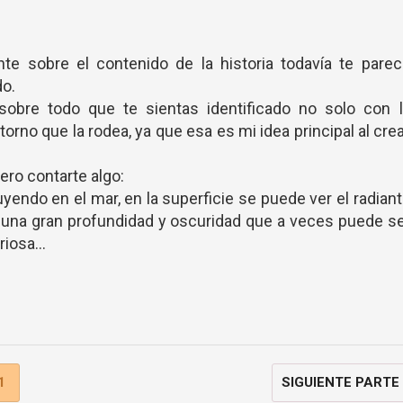
te sobre el contenido de la historia todavía te pare
do.
 sobre todo que te sientas identificado no solo con l
orno que la rodea, ya que esa es mi idea principal al cre
ero contarte algo:
uyendo en el mar, en la superficie se puede ver el radian
te una gran profundidad y oscuridad que a veces puede s
iosa...
1
SIGUIENTE PARTE