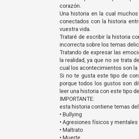
corazón.
Una historia en la cual muchos 
conectados con la historia en
vuestra vida.
Trataré de escribir la historia 
incorrecta sobre los temas delica
Tratando de expresar las emoci
la realidad, ya que no se trata 
cual los acontecimientos son la
Si no te gusta este tipo de cont
porque todos los gustos son dif
leer una historia con este tipo 
IMPORTANTE:
esta historia contiene temas de
• Bullying
• Agresiones físicos y mentales
• Maltrato
• Muerte