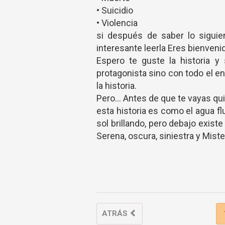
• Suicidio
• Violencia
si después de saber lo siguien
interesante leerla Eres bienveni
Espero te guste la historia y
protagonista sino con todo el ent
la historia.
Pero... Antes de que te vayas qui
esta historia es como el agua fl
sol brillando, pero debajo exis
Serena, oscura, siniestra y Mister
ATRÁS