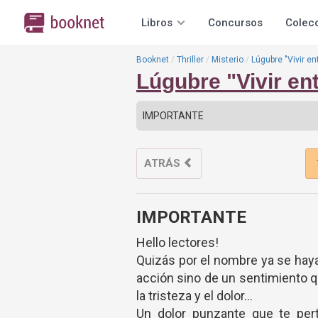
Libros
Concursos
Colec
Booknet
Thriller
Misterio
Lúgubre "Vivir en
Lúgubre "Vivir ent
ATRÁS
IMPORTANTE
Hello lectores!
Quizás por el nombre ya se haya
acción sino de un sentimiento 
la tristeza y el dolor...
Un dolor punzante que te pert