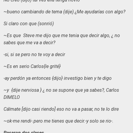
~bueno cambiando de tema (dije) ¿Me ayudarías con algo?
Si claro con que (sonrió)
~Es que Steve me dijo que me tenia que decir algo, ¿ no
sabes que me va a decir?
-si, si se pero no te voy a decir
~Es en serio Carlos{le grité}
-ay perdón ya entonces {dijo} investigo bien y te digo
~y {dije nerviosa } ¿ no se supone que ya sabes?, Carlos
DIMELO
Cálmate [dijo casi riendo] eso no va a pasar, no te lo dire
~ok-me rendi-.pero me tienes que decir.-y solo se rio-.
Pasaron dos clases