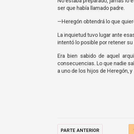
No estaba preparado, jamás lo es
ser que había llamado padre.
—Heregón obtendrá lo que quiere
La inquietud tuvo lugar ante esa
intentó lo posible por retener su
Era bien sabido de aquel arq
consecuencias. Lo que nadie sabí
a uno de los hijos de Heregón, y
PARTE ANTERIOR