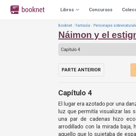
Libros
Concursos
Colec
Booknet
Fantasía
Personajes sobrenatural
Náimon y el esti
PARTE ANTERIOR
Capítulo 4
El lugar era azotado por una dan
luz que permitía visualizar las 
una par de cadenas hizo eco 
arrodillado con la mirada baja,
aquello que lo sujetaba de esp