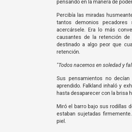
pensando en la manera de poder 
Percibía las miradas husmeant
tantos demonios pecadores 
acercársele. Era lo más conv
causantes de la retención de
destinado a algo peor que cua
retención.
"Todos nacemos en soledad y fal
Sus pensamientos no decían n
aprendido. Falkland inhaló y exh
hasta desaparecer con la brisa h
Miró el barro bajo sus rodillas
estaban sujetadas firmemente.
piel.