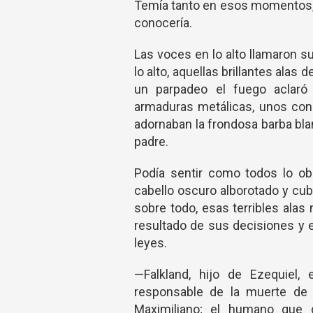
Temía tanto en esos momentos, p
conocería.
Las voces en lo alto llamaron su
lo alto, aquellas brillantes alas
un parpadeo el fuego aclaró 
armaduras metálicas, unos con
adornaban la frondosa barba bla
padre.
Podía sentir como todos lo ob
cabello oscuro alborotado y cub
sobre todo, esas terribles alas
resultado de sus decisiones y 
leyes.
—Falkland, hijo de Ezequiel,
responsable de la muerte de 
Maximiliano; el humano que d