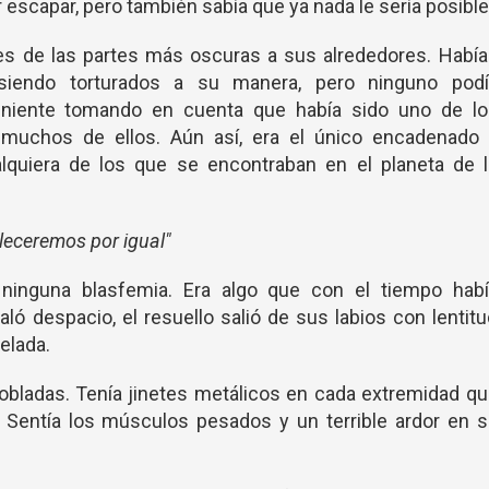
escapar, pero también sabía que ya nada le sería posible
es de las partes más oscuras a sus alrededores. Había
siendo torturados a su manera, pero ninguno podí
eniente tomando en cuenta que había sido uno de lo
 muchos de ellos. Aún así, era el único encadenado 
lquiera de los que se encontraban en el planeta de l
leceremos por igual"
inguna blasfemia. Era algo que con el tiempo habí
aló despacio, el resuello salió de sus labios con lentit
elada.
 dobladas. Tenía jinetes metálicos en cada extremidad q
 Sentía los músculos pesados y un terrible ardor en s