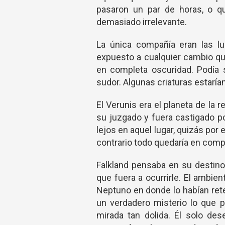
pasaron un par de horas, o q
demasiado irrelevante.
La única compañía eran las lu
expuesto a cualquier cambio que
en completa oscuridad. Podía 
sudor. Algunas criaturas estarí
El Verunis era el planeta de la
su juzgado y fuera castigado p
lejos en aquel lugar, quizás por 
contrario todo quedaría en comp
Falkland pensaba en su destin
que fuera a ocurrirle. El ambie
Neptuno en donde lo habían rete
un verdadero misterio lo que p
mirada tan dolida. Él solo de