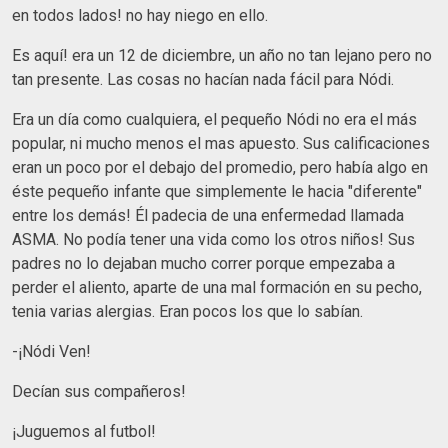
en todos lados! no hay niego en ello.
Es aquí! era un 12 de diciembre, un año no tan lejano pero no
tan presente. Las cosas no hacían nada fácil para Nódi.
Era un día como cualquiera, el pequeño Nódi no era el más
popular, ni mucho menos el mas apuesto. Sus calificaciones
eran un poco por el debajo del promedio, pero había algo en
éste pequeño infante que simplemente le hacia "diferente"
entre los demás! Él padecia de una enfermedad llamada
ASMA. No podía tener una vida como los otros niños! Sus
padres no lo dejaban mucho correr porque empezaba a
perder el aliento, aparte de una mal formación en su pecho,
tenia varias alergias. Eran pocos los que lo sabían.
-¡Nódi Ven!
Decían sus compañeros!
¡Juguemos al futbol!