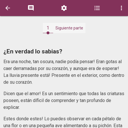





1
Siguiente parte
¿En verdad lo sabias?
Era una noche, tan oscura, nadie podía pensar! Eran gotas al
caer derramadas por su corazón, y aunque era de esperar!
La lluvia presente está! Presente en el exterior, como dentro
de su corazón.
Dicen que el amor! Es un sentimiento que todas las criaturas
poseen, están díficil de comprender y tan profundo de
explicar.
Estes donde estes! Lo puedes observar en cada pétalo de
una flor o en una pequeña ave alimentando a su pichón. Esta