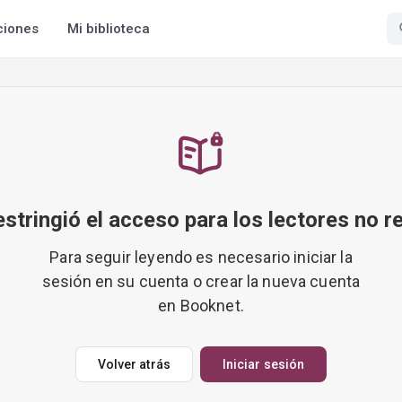
ciones
Mi biblioteca
restringió el acceso para los lectores no r
Para seguir leyendo es necesario iniciar la
sesión en su cuenta o crear la nueva cuenta
en Booknet.
Volver atrás
Iniciar sesión