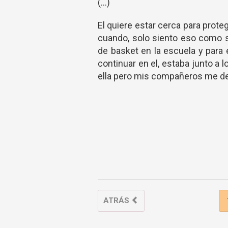
(...)
El quiere estar cerca para prote
cuando, solo siento eso como si
de basket en la escuela y para
continuar en el, estaba junto a l
ella pero mis compañeros me deti
ATRÁS