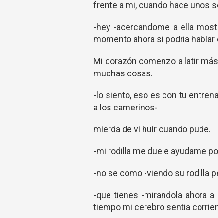
frente a mi, cuando hace unos
-hey -acercandome a ella most
momento ahora si podria hablar
Mi corazón comenzo a latir más
muchas cosas.
-lo siento, eso es con tu entren
a los camerinos-
mierda de vi huir cuando pude.
-mi rodilla me duele ayudame po
-no se como -viendo su rodilla p
-que tienes -mirandola ahora a
tiempo mi cerebro sentia corri