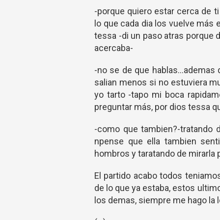
-porque quiero estar cerca de 
lo que cada dia los vuelve más 
tessa -di un paso atras porque 
acercaba-
-no se de que hablas...ademas 
salian menos si no estuviera m
yo tarto -tapo mi boca rapidam
preguntar más, por dios tessa q
-como que tambien?-tratando d
npense que ella tambien sent
hombros y taratando de mirarla p
El partido acabo todos teniamo
de lo que ya estaba, estos ulti
los demas, siempre me hago la lo