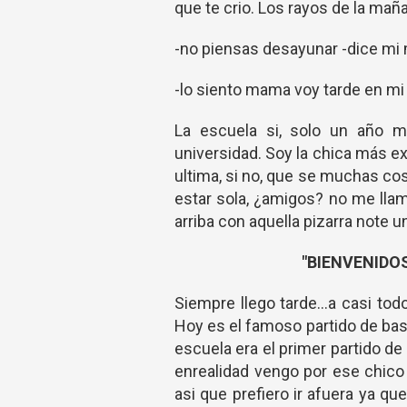
que te crio. Los rayos de la mañ
-no piensas desayunar -dice mi
-lo siento mama voy tarde en mi
La escuela si, solo un año m
universidad. Soy la chica más ex
ultima, si no, que se muchas co
estar sola, ¿amigos? no me llama
arriba con aquella pizarra note u
"BIENVENIDO
Siempre llego tarde...a casi to
Hoy es el famoso partido de bas
escuela era el primer partido d
enrealidad vengo por ese chico 
asi que prefiero ir afuera ya 